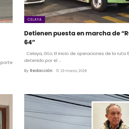
CELAYA
Detienen puesta en marcha de “
64”
Celaya, Gto; El inicio de operaciones de la ruta 
detenido por el ...
sporte
Redacción
By
23 marzo, 2026