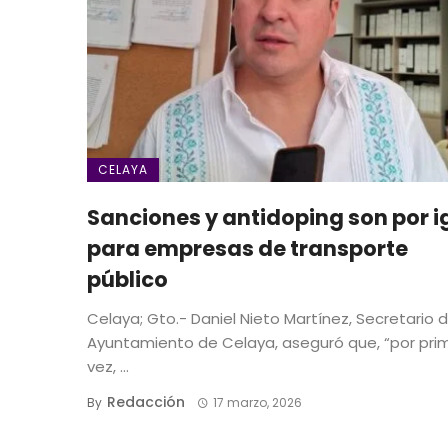
CELAYA
Sanciones y antidoping son por i
para empresas de transporte
público
Celaya; Gto.- Daniel Nieto Martínez, Secretario d
Ayuntamiento de Celaya, aseguró que, “por pri
vez, ...
Redacción
By
17 marzo, 2026