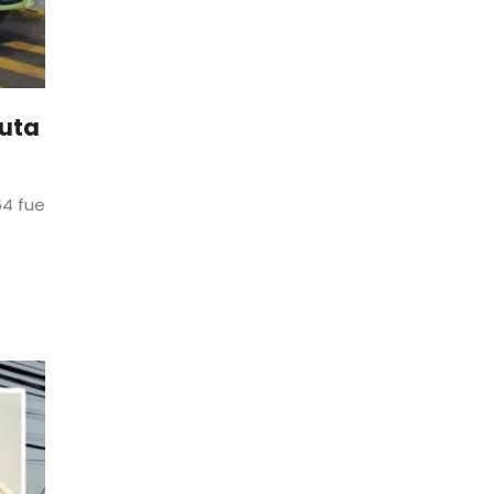
Ruta
64 fue