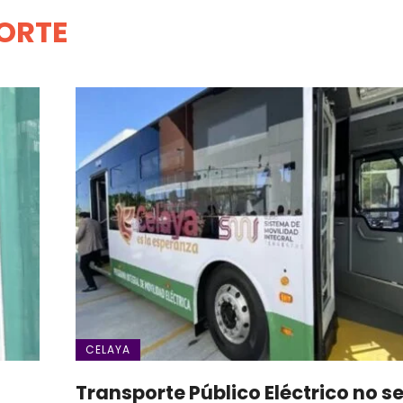
ORTE
CELAYA
Transporte Público Eléctrico no s