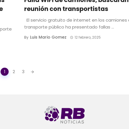
e
reunión con transportistas
El servicio gratuito de internet en los camiones 
transporte público ha presentado fallas ...
sporte
Luis Mario Gomez
By
12 febrero, 2025
1
2
3