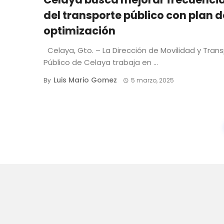
del transporte público con plan d
optimización
Celaya, Gto. – La Dirección de Movilidad y Tran
Público de Celaya trabaja en ...
Luis Mario Gomez
By
5 marzo, 2025
Posts
navigation