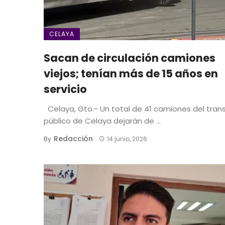
CELAYA
Sacan de circulación camiones
viejos; tenían más de 15 años en
servicio
Celaya, Gto.- Un total de 41 camiones del tran
público de Celaya dejarán de ...
Redacción
By
14 junio, 2026