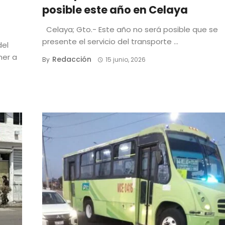
posible este año en Celaya
Celaya; Gto.- Este año no será posible que se
presente el servicio del transporte ...
del
ner a
Redacción
By
15 junio, 2026