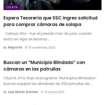
CELAYA
Espera Tesorería que SSC ingres solicitud
para comprar cámaras de solapa
Celaya; Gto.- Fue el pasado mes de junio cuando
entró en vigor el sistema ...
Reporte
By
13 noviembre, 2023
Buscan un “Municipio Blindado” con
cámaras en las patrullas
CELAYA, GTO; Bajo el programa “Municipios Blindados”
buscan equipar las alrededor de 350 patrullas de ...
Luis Mario Gomez
By
13 marzo, 2017