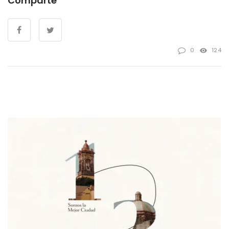
Comparte
0
124