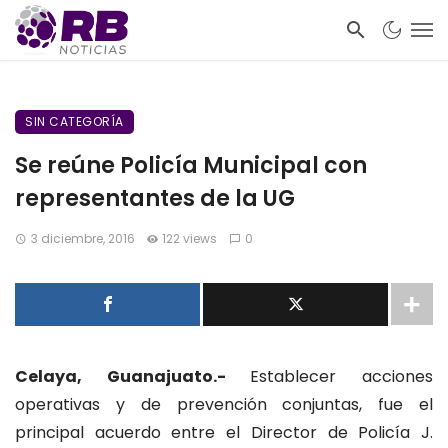
SIN CATEGORÍA
Se reúne Policía Municipal con
representantes de la UG
3 diciembre, 2016
122 views
0
Celaya, Guanajuato.-
Establecer acciones
operativas y de prevención conjuntas, fue el
principal acuerdo entre el Director de Policía J.