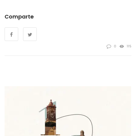
Comparte
0
115