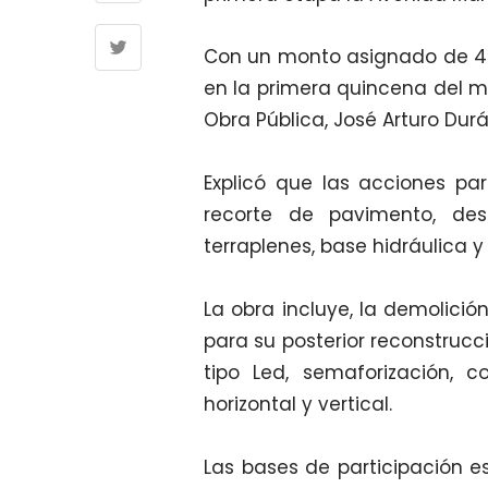
Con un monto asignado de 49.4
en la primera quincena del me
Obra Pública, José Arturo Dur
Explicó que las acciones par
recorte de pavimento, des
terraplenes, base hidráulica y
La obra incluye, la demolició
para su posterior reconstrucc
tipo Led, semaforización, c
horizontal y vertical.
Las bases de participación e