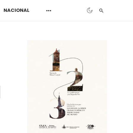
NACIONAL
s
u