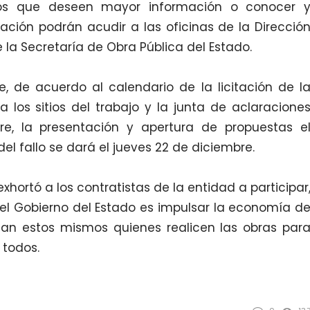
dos que deseen mayor información o conocer 
ación podrán acudir a las oficinas de la Direcció
 la Secretaría de Obra Pública del Estado.
 de acuerdo al calendario de la licitación de l
a los sitios del trabajo y la junta de aclaracione
re, la presentación y apertura de propuestas e
del fallo se dará el jueves 22 de diciembre.
exhortó a los contratistas de la entidad a participar
del Gobierno del Estado es impulsar la economía d
an estos mismos quienes realicen las obras par
 todos.