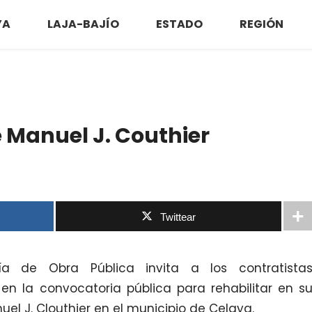
YA
LAJA-BAJÍO
ESTADO
REGIÓN
e Manuel J. Couthier
Twittear
a de Obra Pública invita a los contratista
en la convocatoria pública para rehabilitar en s
el J. Clouthier en el municipio de Celaya.