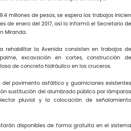
 millones de pesos, se espera los trabajos inicie
s de enero del 2017, así lo informó el Secretario d
án Miranda.
a rehabilitar la Avenida consisten en trabajos d
palme, excavación en cortes, construcción d
 losa de concreto hidráulico en los cruceros.
n del pavimento asfáltico y guarniciones existente
ión sustitución del alumbrado público por lámpara
olector pluvial y la colocación de señalamient
starán disponibles de forma gratuita en el sistem