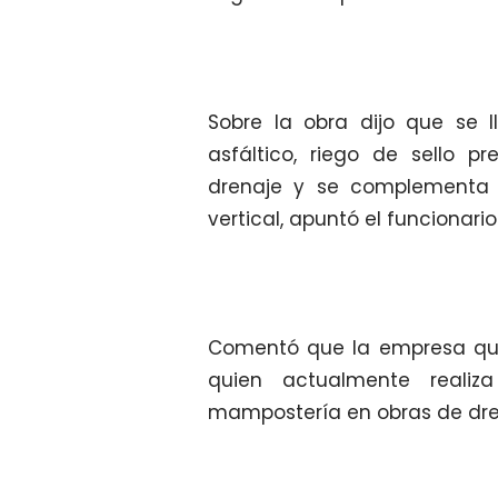
Sobre la obra dijo que se 
asfáltico, riego de sello p
drenaje y se complementa c
vertical, apuntó el funcionario
Comentó que la empresa que t
quien actualmente realiz
mampostería en obras de dren