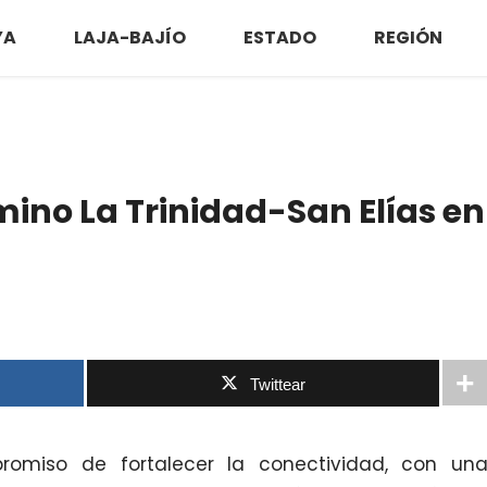
YA
LAJA-BAJÍO
ESTADO
REGIÓN
ino La Trinidad-San Elías en
Twittear
romiso de fortalecer la conectividad, con un