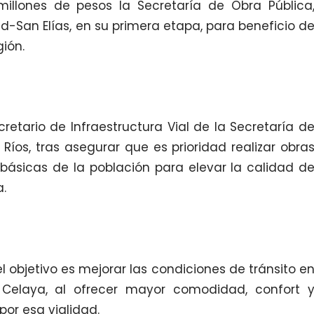
 millones de pesos la Secretaría de Obra Pública
ad-San Elías, en su primera etapa, para beneficio d
gión.
cretario de Infraestructura Vial de la Secretaría d
Ríos, tras asegurar que es prioridad realizar obra
básicas de la población para elevar la calidad d
a.
l objetivo es mejorar las condiciones de tránsito e
Celaya, al ofrecer mayor comodidad, confort 
por esa vialidad.