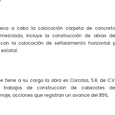
lleva a cabo la colocación carpeta de concret
remezclado, incluye la construcción de obras d
on la colocación de señalamiento horizontal 
 estatal.
iene a su cargo la obra es Corzzisa, S.A. de C.V
a trabajos de construcción de cabezotes d
aje, acciones que registran un avance del 85%.