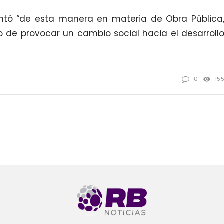
ntó “de esta manera en materia de Obra Pública
 de provocar un cambio social hacia el desarroll
0
15