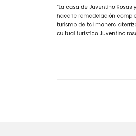
“La casa de Juventino Rosas 
hacerle remodelación complet
turismo de tal manera aterriza
cultual turístico Juventino ros