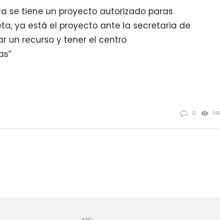
ya se tiene un proyecto autorizado paras
a, ya está el proyecto ante la secretaria de
r un recurso y tener el centro
as”
0
14