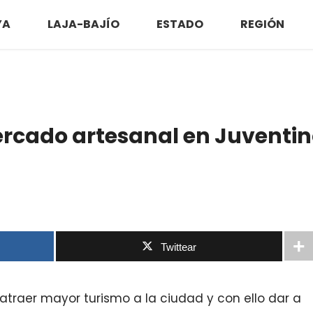
YA
LAJA-BAJÍO
ESTADO
REGIÓN
rcado artesanal en Juventi
Twittear
traer mayor turismo a la ciudad y con ello dar a