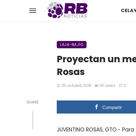
CELA
LAJA-BAJÍO
Proyectan un me
Rosas
30 octubre, 2018
141 views
0
SHARE
Compartir
JUVENTINO ROSAS, GTO.- Para a