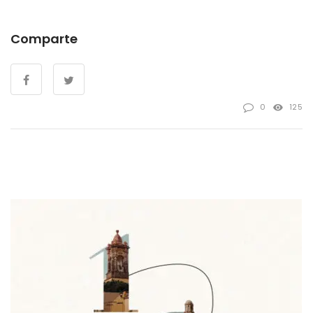
Comparte
0
125