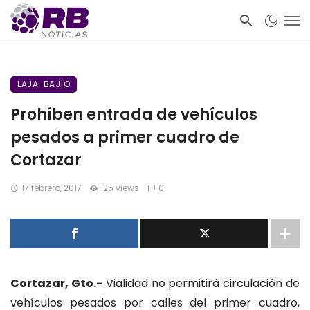
LAJA-BAJÍO
Prohíben entrada de vehículos
pesados a primer cuadro de
Cortazar
17 febrero, 2017
125 views
0
Cortazar, Gto.-
Vialidad no permitirá circulación de
vehículos pesados por calles del primer cuadro,