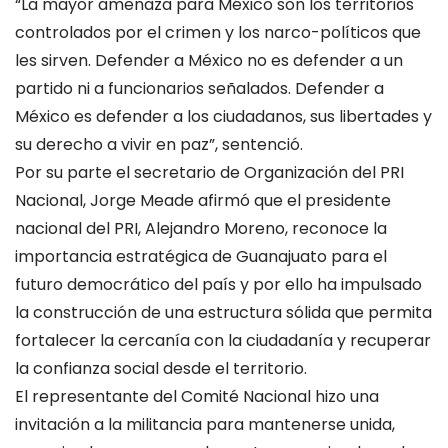
“La mayor amenaza para México son los territorios
controlados por el crimen y los narco-políticos que
les sirven. Defender a México no es defender a un
partido ni a funcionarios señalados. Defender a
México es defender a los ciudadanos, sus libertades y
su derecho a vivir en paz”, sentenció.
Por su parte el secretario de Organización del PRI
Nacional, Jorge Meade afirmó que el presidente
nacional del PRI, Alejandro Moreno, reconoce la
importancia estratégica de Guanajuato para el
futuro democrático del país y por ello ha impulsado
la construcción de una estructura sólida que permita
fortalecer la cercanía con la ciudadanía y recuperar
la confianza social desde el territorio.
El representante del Comité Nacional hizo una
invitación a la militancia para mantenerse unida,