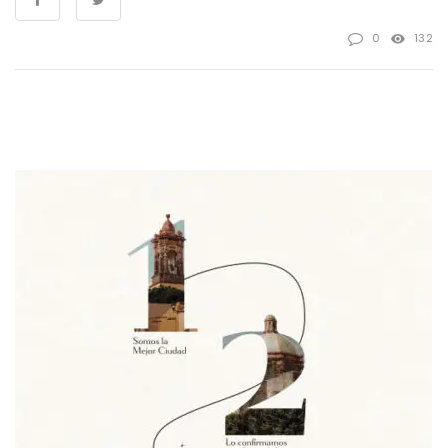
0
132