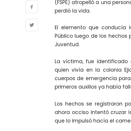
(FSPE) atropelló a una person
perdió la vida.
El elemento que conducía la
Público luego de los hechos 
Juventud.
La víctima, fue identificad
quien vivía en la colonia E
cuerpos de emergencia para sa
primeros auxilios ya había fall
Los hechos se registraron p
ahora occiso intentó cruzar l
que lo impulsó hacía el camel