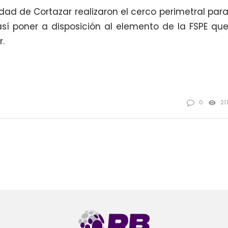
idad de Cortazar realizaron el cerco perimetral par
sí poner a disposición al elemento de la FSPE qu
r.
0
21