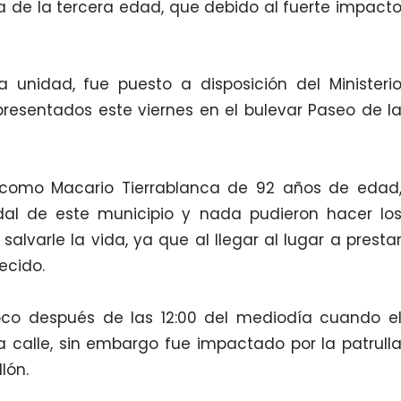
a de la tercera edad, que debido al fuerte impact
 unidad, fue puesto a disposición del Ministeri
presentados este viernes en el bulevar Paseo de l
o como Macario Tierrablanca de 92 años de edad
jidal de este municipio y nada pudieron hacer lo
lvarle la vida, ya que al llegar al lugar a presta
ecido.
oco después de las 12:00 del mediodía cuando e
a calle, sin embargo fue impactado por la patrull
lón.