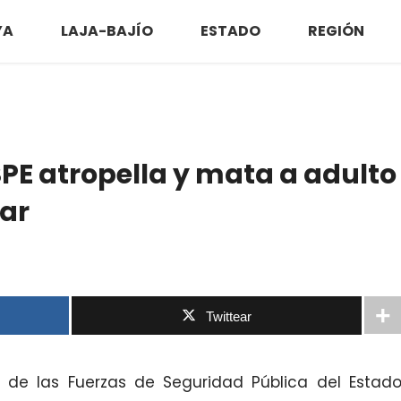
YA
LAJA-BAJÍO
ESTADO
REGIÓN
SPE atropella y mata a adulto
ar
Twittear
a de las Fuerzas de Seguridad Pública del Estad