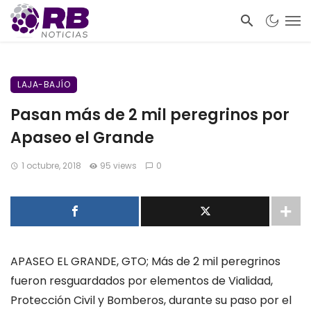
LAJA-BAJÍO
Pasan más de 2 mil peregrinos por
Apaseo el Grande
1 octubre, 2018
95 views
0
APASEO EL GRANDE, GTO; Más de 2 mil peregrinos
fueron resguardados por elementos de Vialidad,
Protección Civil y Bomberos, durante su paso por el