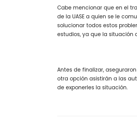
Cabe mencionar que en el tr
de la UASE a quien se le comu
solucionar todos estos proble
estudios, ya que la situación 
Antes de finalizar, aseguraro
otra opción asistirán a las a
de exponerles la situación.