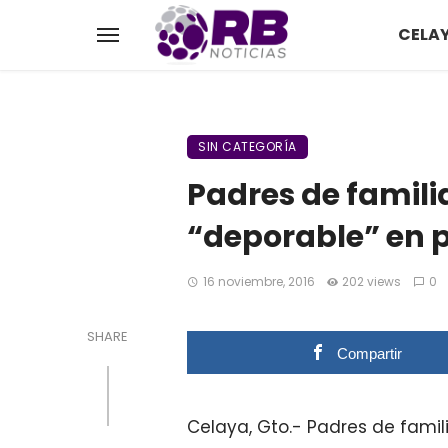
CELA
SIN CATEGORÍA
Padres de famili
“deporable” en p
16 noviembre, 2016
202 views
0
SHARE
Compartir
Celaya, Gto.- Padres de famil