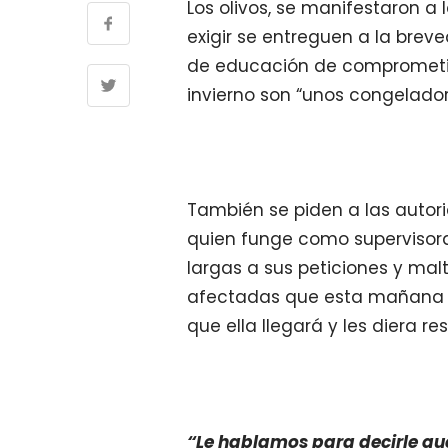
Los olivos, se manifestaron a 
exigir se entreguen a la brev
de educación de comprometi
invierno son “unos congelador
También se piden a las autori
quien funge como supervisora
largas a sus peticiones y ma
afectadas que esta mañana c
que ella llegará y les diera re
“Le hablamos para decirle que 