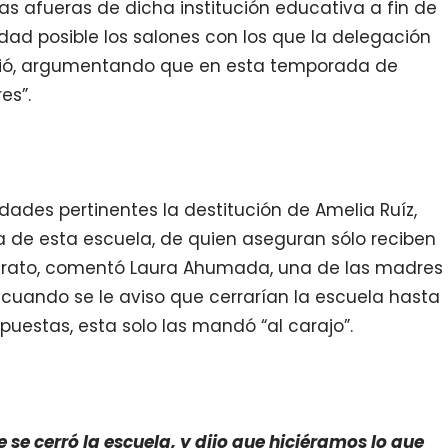
las afueras de dicha institución educativa a fin de
edad posible los salones con los que la delegación
ó, argumentando que en esta temporada de
es”.
dades pertinentes la destitución de Amelia Ruíz,
 de esta escuela, de quien aseguran sólo reciben
ltrato, comentó Laura Ahumada, una de las madres
uando se le aviso que cerrarían la escuela hasta
spuestas, esta solo las mandó “al carajo”.
se cerró la escuela, y dijo que hiciéramos lo que