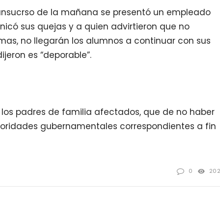
ansucrso de la mañana se presentó un empleado
nicó sus quejas y a quien advirtieron que no
mas, no llegarán los alumnos a continuar con sus
dijeron es “deporable”.
n los padres de familia afectados, que de no haber
utoridades gubernamentales correspondientes a fin
0
20