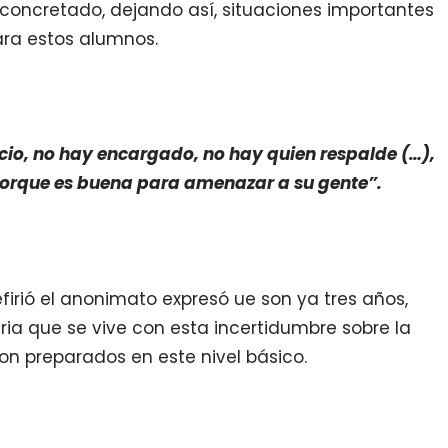
 concretado, dejando así, situaciones importantes
ra estos alumnos.
cio, no hay encargado, no hay quien respalde (…),
porque es buena para amenazar a su gente”.
irió el anonimato expresó ue son ya tres años,
ria que se vive con esta incertidumbre sobre la
son preparados en este nivel básico.