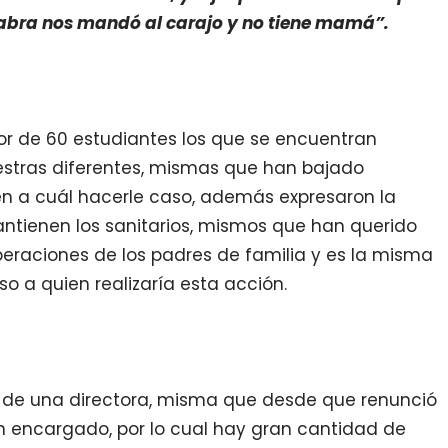
labra nos mandó al carajo y no tiene mamá”.
or de 60 estudiantes los que se encuentran
estras diferentes, mismas que han bajado
en a cuál hacerle caso, además expresaron la
antienen los sanitarios, mismos que han querido
eraciones de los padres de familia y es la misma
o a quien realizaría esta acción.
ta de una directora, misma que desde que renunció
un encargado, por lo cual hay gran cantidad de