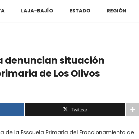
YA
LAJA-BAJÍO
ESTADO
REGIÓN
a denuncian situación
rimaria de Los Olivos
Twittear
ia de la Esscuela Primaria del Fraccionamiento de