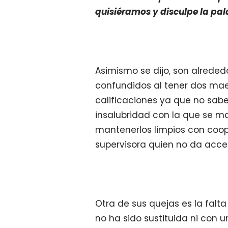
quisiéramos y disculpe la pa
Asimismo se dijo, son alreded
confundidos al tener dos ma
calificaciones ya que no sab
insalubridad con la que se m
mantenerlos limpios con coop
supervisora quien no da acces
Otra de sus quejas es la fal
no ha sido sustituida ni con 