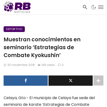
DEPORTIVO
Muestran conocimientos en
seminario ‘Estrategias de
Combate Kyokushin’
30 noviembre, 2016
148 views
0
Celaya, Gto.- El municipio de Celaya fue sede del
seminario de karate ‘Estrategias de Combate