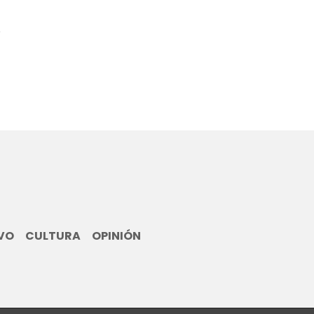
0
VO
CULTURA
OPINIÓN