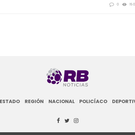
0
15
ESTADO
REGIÓN
NACIONAL
POLICÍACO
DEPORTI