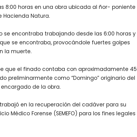
as 8:00 horas en una obra ubicada al ñor- poniente
e Hacienda Natura.
do se encontraba trabajando desde las 6:00 horas y
a que se encontraba, provocándole fuertes golpes
n la muerte.
abe que el finado contaba con aproximadamente 45
ado preliminarmente como “Domingo” originario del
 encargado de la obra.
trabajó en la recuperación del cadáver para su
vicio Médico Forense (SEMEFO) para los fines legales