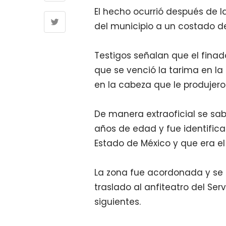
El hecho ocurrió después de l
del municipio a un costado d
Testigos señalan que el fina
que se venció la tarima en l
en la cabeza que le produjero
De manera extraoficial se s
años de edad y fue identific
Estado de México y que era el
La zona fue acordonada y se 
traslado al anfiteatro del Ser
siguientes.