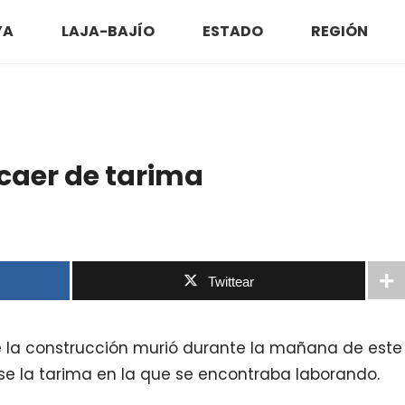
YA
LAJA-BAJÍO
ESTADO
REGIÓN
 caer de tarima
Twittear
e la construcción murió durante la mañana de este
rse la tarima en la que se encontraba laborando.