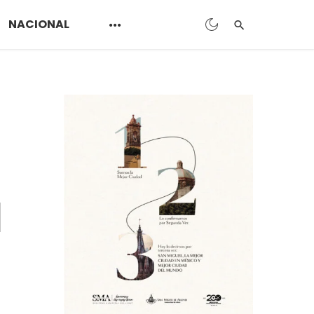
NACIONAL
n
a