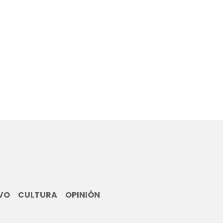
0
VO
CULTURA
OPINIÓN