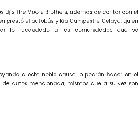
s dj´s The Moore Brothers, además de contar con e
n prestó el autobús y Kia Campestre Celaya, quie
rtar lo recaudado a las comunidades que s
poyando a esta noble causa lo podrán hacer en e
ia de autos mencionada, mismos que a su vez so