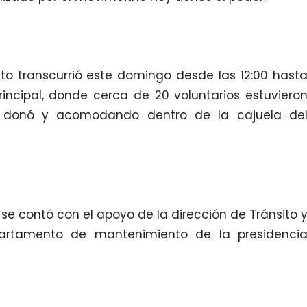
o transcurrió este domingo desde las 12:00 hast
principal, donde cerca de 20 voluntarios estuviero
e donó y acomodando dentro de la cajuela de
 se contó con el apoyo de la dirección de Tránsito 
partamento de mantenimiento de la presidenci