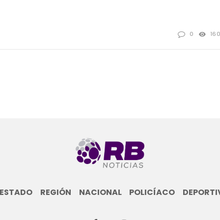
0
16
ESTADO
REGIÓN
NACIONAL
POLICÍACO
DEPORTI