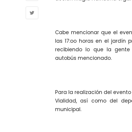
Cabe mencionar que el event
las 17:oo horas en el jardín 
recibiendo lo que la gent
autobús mencionado.
Para la realización del evento
Vialidad, así como del de
municipal.