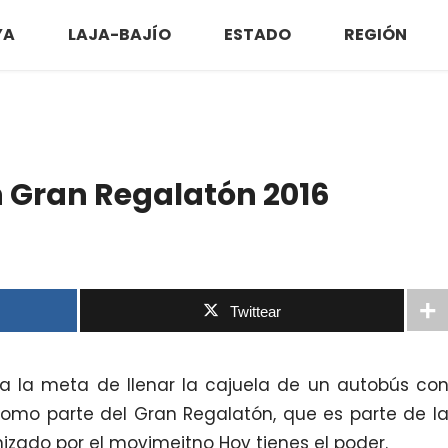
YA
LAJA-BAJÍO
ESTADO
REGIÓN
 Gran Regalatón 2016
Twittear
r a la meta de llenar la cajuela de un autobús co
como parte del Gran Regalatón, que es parte de l
zado por el movimeitno Hoy tienes el poder.