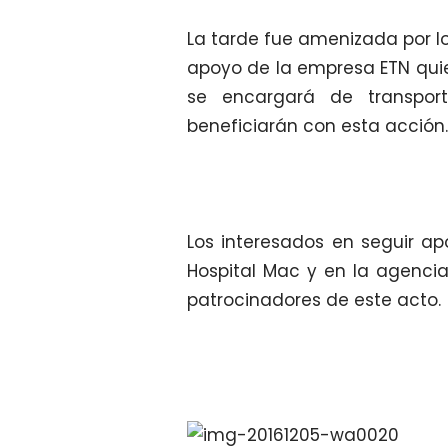
La tarde fue amenizada por lo
apoyo de la empresa ETN quie
se encargará de transpo
beneficiarán con esta acción.
Los interesados en seguir a
Hospital Mac y en la agenc
patrocinadores de este acto.