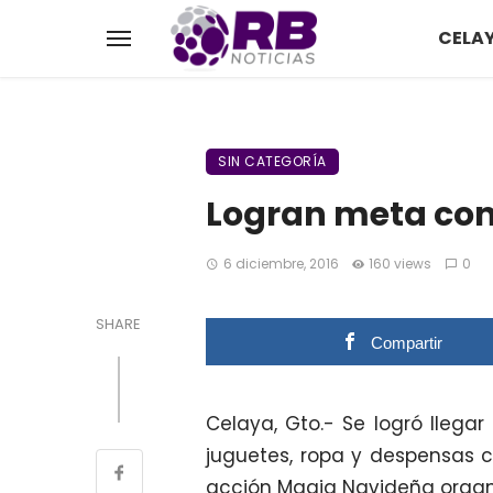
CELA
SIN CATEGORÍA
Logran meta con
6 diciembre, 2016
160 views
0
SHARE
Compartir
Celaya, Gto.- Se logró llega
juguetes, ropa y despensas 
acción Magia Navideña organi