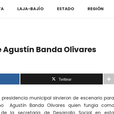
YA
LAJA-BAJÍO
ESTADO
REGIÓN
e Agustín Banda Olivares
Twittear
a presidencia municipal sirvieron de escenario par
mo Agustín Banda Olivares quien fungia com
de la secretaria de Desarrollo Social en est