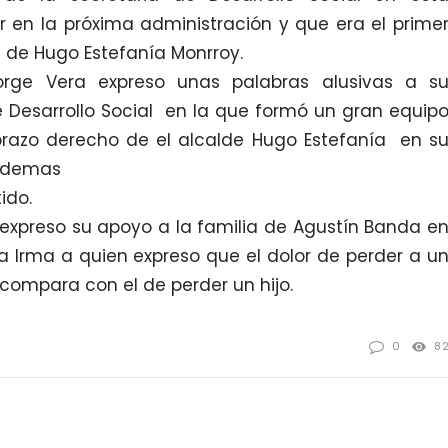
r en la próxima administración y que era el prime
la de Hugo Estefanía Monrroy.
orge Vera expreso unas palabras alusivas a s
 Desarrollo Social en la que formó un gran equip
 brazo derecho de el alcalde Hugo Estefanía en s
 ademas
ido.
l expreso su apoyo a la familia de Agustín Banda e
a Irma a quien expreso que el dolor de perder a u
compara con el de perder un hijo.
0
8