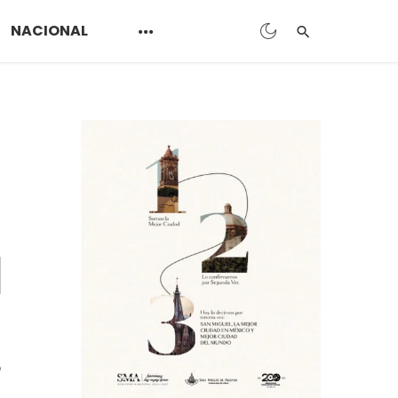
NACIONAL
a
o
a