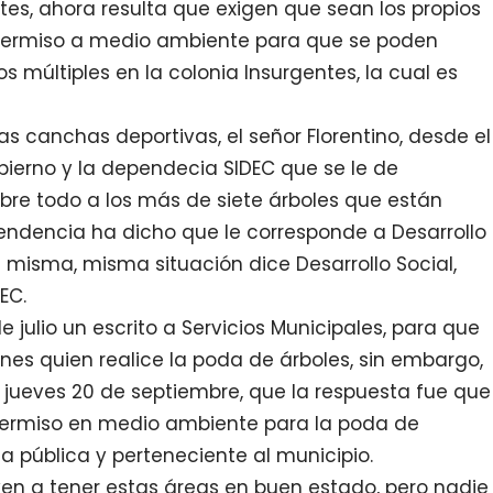
ntes, ahora resulta que exigen que sean los propios
 permiso a medio ambiente para que se poden
 múltiples en la colonia Insurgentes, la cual es
as canchas deportivas, el señor Florentino, desde el
Gobierno y la dependecia SIDEC que se le de
bre todo a los más de siete árboles que están
pendencia ha dicho que le corresponde a Desarrollo
 misma, misma situación dice Desarrollo Social,
EC.
e julio un escrito a Servicios Municipales, para que
ines quien realice la poda de árboles, sin embargo,
e jueves 20 de septiembre, que la respuesta fue que
 permiso en medio ambiente para la poda de
a pública y perteneciente al municipio.
yen a tener estas áreas en buen estado, pero nadie