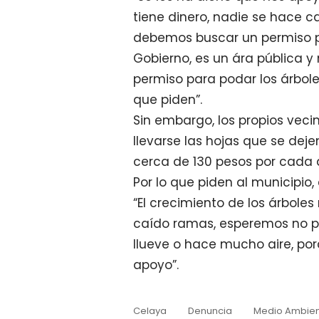
tiene dinero, nadie se hace ca
debemos buscar un permiso pa
Gobierno, es un ára pública y
permiso para podar los árboles
que piden”.
Sin embargo, los propios veci
llevarse las hojas que se dej
cerca de 130 pesos por cada á
Por lo que piden al municipio
“El crecimiento de los árbole
caído ramas, esperemos no pa
llueve o hace mucho aire, po
apoyo”.
Celaya
Denuncia
Medio Ambie