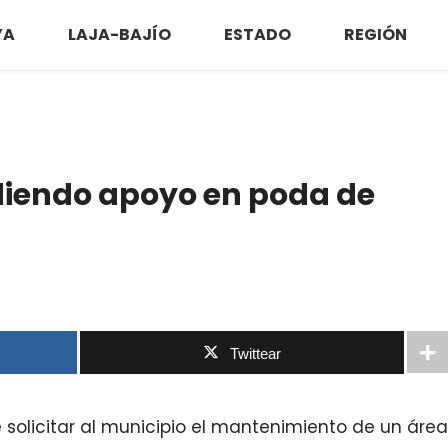
YA
LAJA-BAJÍO
ESTADO
REGIÓN
diendo apoyo en poda de
Twittear
 solicitar al municipio el mantenimiento de un área