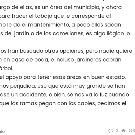
rgo de ellas, es un área del municipio, y ahora
ra hacer el tabajo que le corresponde al
 no le da el mantenimiento, a poco ellos sacan
 del jardín o de los camellones, es algo ilógico lo
nos han buscado otras opciones, pero nadie quiere
en en caso de poda, e incluso jardineros cobran
rbol.
, el apoyo para tener esas áreas en buen estado.
s nos perjudica, ese que está muy grande se han
se un accidente, o bien, se nos va la luz cuando
rque las ramas pegan con los cables, pedimos el
0
28
nte