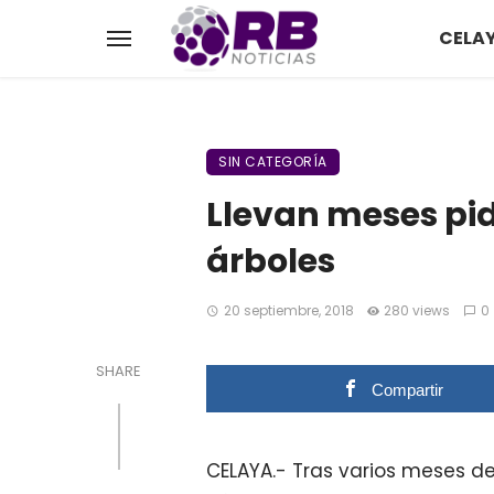
CELA
SIN CATEGORÍA
Llevan meses pi
árboles
20 septiembre, 2018
280 views
0
SHARE
Compartir
CELAYA.- Tras varios meses de