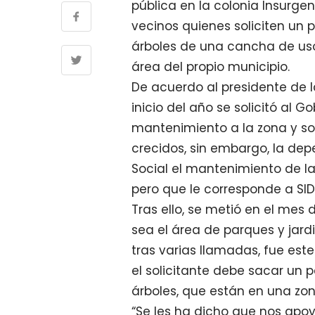
pública en la colonia Insurge
vecinos quienes soliciten un
árboles de una cancha de usos
área del propio municipio.
De acuerdo al presidente de l
inicio del año se solicitó al 
mantenimiento a la zona y so
crecidos, sin embargo, la de
Social el mantenimiento de la
pero que le corresponde a SID
Tras ello, se metió en el mes d
sea el área de parques y jard
tras varias llamadas, fue est
el solicitante debe sacar un
árboles, que están en una zon
“Se les ha dicho que nos apo