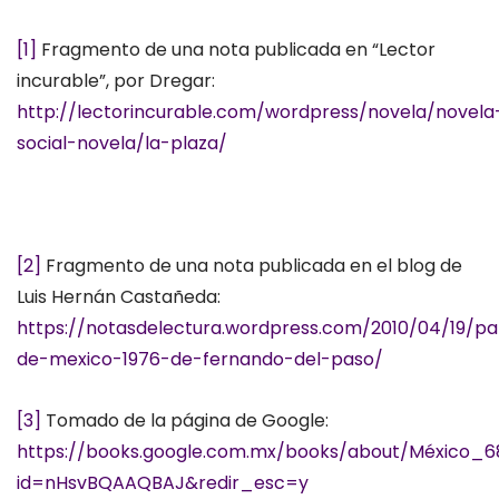
[1]
Fragmento de una nota publicada en “Lector
incurable”, por Dregar:
http://lectorincurable.com/wordpress/novela/novela
social-novela/la-plaza/
[2]
Fragmento de una nota publicada en el blog de
Luis Hernán Castañeda:
https://notasdelectura.wordpress.com/2010/04/19/pa
de-mexico-1976-de-fernando-del-paso/
[3]
Tomado de la página de Google:
https://books.google.com.mx/books/about/México_6
id=nHsvBQAAQBAJ&redir_esc=y