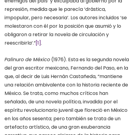
enemigos del país’ y exculpaba al gobierno por la
represión, medida que le parecía ‘drástica,
impopular, pero necesaria’. Los autores incluidos ‘se
molestaron con él por la posición que asumió y lo
obligaron a retirar la novela de circulación y
reescribirla’.”
[1]
.
Palinuro de México
(1976). Esta es la segunda novela
del gran escritor mexicano, Fernando del Paso, en la
que, al decir de Luis Hernán Castañeda, “mantiene
una relación ambivalente con la historia reciente de
México. Se trata, como muchos críticos han
señalado, de una novela política, invadida por el
espíritu revolucionario juvenil que floreció en México
en los años sesenta; pero también se trata de un
artefacto artístico, de una gran exuberancia