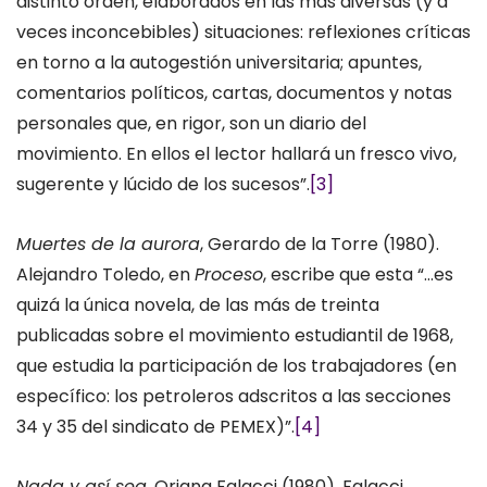
distinto orden, elaborados en las más diversas (y a
veces inconcebibles) situaciones: reflexiones críticas
en torno a la autogestión universitaria; apuntes,
comentarios políticos, cartas, documentos y notas
personales que, en rigor, son un diario del
movimiento. En ellos el lector hallará un fresco vivo,
sugerente y lúcido de los sucesos”.
[3]
Muertes de la aurora
, Gerardo de la Torre (1980).
Alejandro Toledo, en
Proceso
, escribe que esta “…es
quizá la única novela, de las más de treinta
publicadas sobre el movimiento estudiantil de 1968,
que estudia la participación de los trabajadores (en
específico: los petroleros adscritos a las secciones
34 y 35 del sindicato de PEMEX)”.
[4]
Nada y así sea
, Oriana Falacci (1980). Falacci