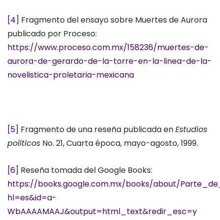
[4]
Fragmento del ensayo sobre Muertes de Aurora
publicado por Proceso:
https://www.proceso.com.mx/158236/muertes-de-
aurora-de-gerardo-de-la-torre-en-la-linea-de-la-
novelistica-proletaria-mexicana
[5]
Fragmento de una reseña publicada en
Estudios
políticos
No. 21, Cuarta época, mayo-agosto, 1999.
[6]
Reseña tomada del Google Books:
https://books.google.com.mx/books/about/Parte_de
hl=es&id=a-
WbAAAAMAAJ&output=html_text&redir_esc=y