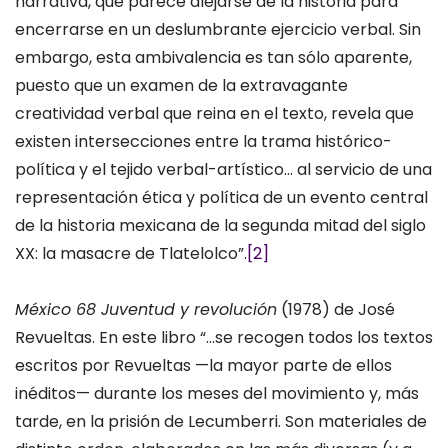
narrativa, que parece alejarse de la historia para
encerrarse en un deslumbrante ejercicio verbal. Sin
embargo, esta ambivalencia es tan sólo aparente,
puesto que un examen de la extravagante
creatividad verbal que reina en el texto, revela que
existen intersecciones entre la trama histórico-
política y el tejido verbal-artístico… al servicio de una
representación ética y política de un evento central
de la historia mexicana de la segunda mitad del siglo
XX: la masacre de Tlatelolco”.
[2]
México 68 Juventud y revolución
(1978) de José
Revueltas. En este libro “…se recogen todos los textos
escritos por Revueltas —la mayor parte de ellos
inéditos— durante los meses del movimiento y, más
tarde, en la prisión de Lecumberri. Son materiales de