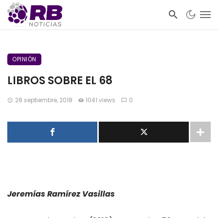
OPINIÓN
LIBROS SOBRE EL 68
28 septiembre, 2018
1041 views
0
Jeremías Ramírez Vasillas