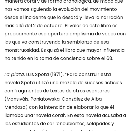
manera coral y de forma cronológica, de modo que
nos vamos siguiendo la evolución del movimiento
desde el incidente que lo desató y lleva la narración
más allá del 2 de octubre. El valor de este libro es
precisamente esa apertura amplísima de voces con
las que va construyendo la semblanza de esa
monstruosidad. Es quizá el libro que mayor influencia
ha tenido en la toma de conciencia sobre el 68.
La plaza
. Luis Spota (1971). “Para construir esta
novela Spota utilizó una mezcla de sucesos ficticios
con fragmentos de textos de otros escritores
(Monsiváis, Poniatowska, González de Alba,
Mendoza) con la intención de elaborar lo que él
llamaba una ‘novela coral’. En esta novela acusaba a
los estudiantes de ser ‘encubiertos, solapados y