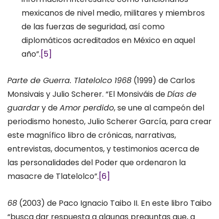
mexicanos de nivel medio, militares y miembros
de las fuerzas de seguridad, así como
diplomáticos acreditados en México en aquel
año”.
[5]
Parte de Guerra. Tlatelolco 1968
(1999) de Carlos
Monsivais y Julio Scherer. “El Monsiváis de
Días de
guardar
y de
Amor perdido
, se une al campeón del
periodismo honesto, Julio Scherer García, para crear
este magnífico libro de crónicas, narrativas,
entrevistas, documentos, y testimonios acerca de
las personalidades del Poder que ordenaron la
masacre de Tlatelolco”.
[6]
68
(2003) de Paco Ignacio Taibo II. En este libro Taibo
“busca dar respuesta a algunas preguntas que, a