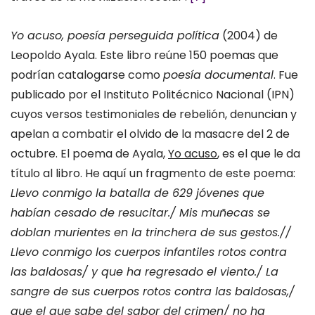
Yo acuso, poesía perseguida política
(2004) de
Leopoldo Ayala. Este libro reúne 150 poemas que
podrían catalogarse como
poesía documental
. Fue
publicado por el Instituto Politécnico Nacional (IPN)
cuyos versos testimoniales de rebelión, denuncian y
apelan a combatir el olvido de la masacre del 2 de
octubre. El poema de Ayala,
Yo acuso
, es el que le da
título al libro. He aquí un fragmento de este poema:
Llevo conmigo la batalla de 629 jóvenes que
habían cesado de resucitar./ Mis muñecas se
doblan murientes en la trinchera de sus gestos.//
Llevo conmigo los cuerpos infantiles rotos contra
las baldosas/ y que ha regresado el viento./ La
sangre de sus cuerpos rotos contra las baldosas,/
que el que sabe del sabor del crimen/ no ha