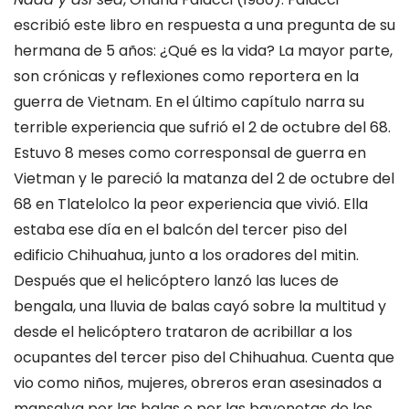
escribió este libro en respuesta a una pregunta de su
hermana de 5 años: ¿Qué es la vida? La mayor parte,
son crónicas y reflexiones como reportera en la
guerra de Vietnam. En el último capítulo narra su
terrible experiencia que sufrió el 2 de octubre del 68.
Estuvo 8 meses como corresponsal de guerra en
Vietman y le pareció la matanza del 2 de octubre del
68 en Tlatelolco la peor experiencia que vivió. Ella
estaba ese día en el balcón del tercer piso del
edificio Chihuahua, junto a los oradores del mitin.
Después que el helicóptero lanzó las luces de
bengala, una lluvia de balas cayó sobre la multitud y
desde el helicóptero trataron de acribillar a los
ocupantes del tercer piso del Chihuahua. Cuenta que
vio como niños, mujeres, obreros eran asesinados a
mansalva por las balas o por las bayonetas de los