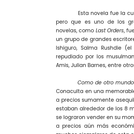
Esta novela fue la cuarta
pero que es uno de los gr
novelas, como
Last Orders
, f
un grupo de grandes escritore
Ishiguro, Salma Rushdie (e
repudiado por los musulmane
Amis, Julian Barnes, entre otro
Como de otro mundo
Conaculta en una memorable
a precios sumamente asequib
estaban alrededor de los 8 m
se lograron vender en su mom
a precios aún más económi