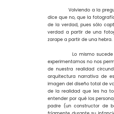
Volviendo a la pregunta in
dice que no, que la fotografí
de la verdad, pues sólo cap
verdad a partir de una foto
zarape a partir de una hebra.
Lo mismo sucede con la 
experimentamos no nos permite
de nuestra realidad circun
arquitectura narrativa de 
imagen del diseño total de va
de la realidad que les ha toc
entender por qué los personaj
padre (un constructor de 
fríamente durante su infanci