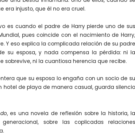
ue era injusto, que él no era cruel.
 cuando el padre de Harry pierde uno de su
Mundial, pues coincide con el nacimiento de Harry
. Y eso explica la complicada relación de su padr
erde su esposa, y nada compensa la pérdida: ni l
ue sobrevive, ni la cuantiosa herencia que recibe.
a que su esposa lo engaña con un socio de s
 un hotel de playa de manera casual, guarda silenci
ndo
, es una novela de reflexión sobre la historia, l
 generacional, sobre las coplicadas relacione
a.