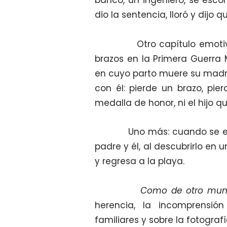
dio la sentencia, lloró y dijo q
Otro capítulo emotivo es
brazos en la Primera Guerra 
en cuyo parto muere su madre
con él: pierde un brazo, pi
medalla de honor, ni el hijo q
Uno más: cuando se enter
padre y él, al descubrirlo en
y regresa a la playa.
Como de otro mu
herencia, la incomprensión
familiares y sobre la fotografí