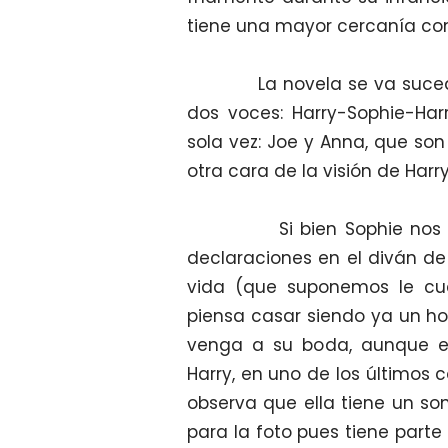
tiene una mayor cercanía con
La novela se va sucediend
dos voces: Harry-Sophie-Har
sola vez: Joe y Anna, que son
otra cara de la visión de Harry
Si bien Sophie nos cuenta 
declaraciones en el diván de 
vida (que suponemos le cu
piensa casar siendo ya un ho
venga a su boda, aunque es
Harry, en uno de los últimos
observa que ella tiene un s
para la foto pues tiene part