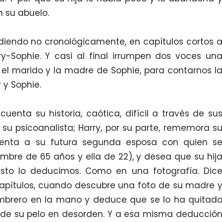
 su abuelo.
o no cronológicamente, en capítulos cortos 
ry-Sophie. Y casi al final irrumpen dos voces un
 el marido y la madre de Sophie, para contarnos l
 y Sophie.
su historia, caótica, difícil a través de su
su psicoanalista; Harry, por su parte, rememora s
enta a su futura segunda esposa con quien s
mbre de 65 años y ella de 22), y desea que su hij
to lo deducimos. Como en una fotografía. Dic
 capítulos, cuando descubre una foto de su madre 
ombrero en la mano y deduce que se lo ha quitad
e de su pelo en desorden. Y a esa misma deducció