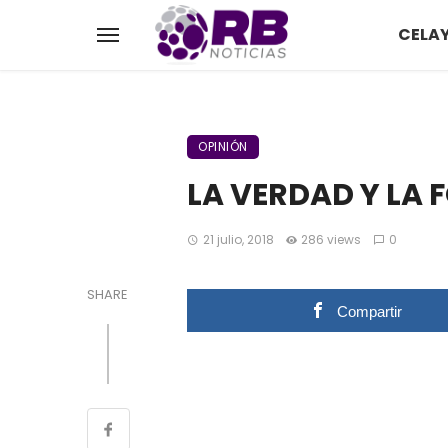
CELA
OPINIÓN
LA VERDAD Y LA 
21 julio, 2018
286 views
0
SHARE
Compartir