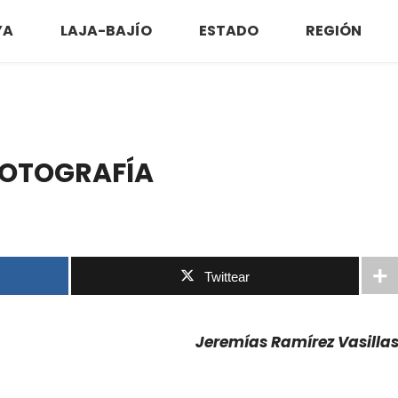
YA
LAJA-BAJÍO
ESTADO
REGIÓN
FOTOGRAFÍA
Twittear
Jeremías Ramírez Vasilla