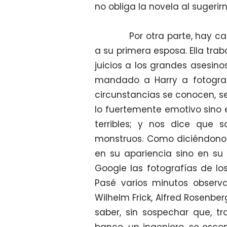
no obliga la novela al sugerir
Por otra parte, hay capít
a su primera esposa. Ella tr
juicios a los grandes asesin
mandado a Harry a fotograf
circunstancias se conocen, s
lo fuertemente emotivo sino 
terribles; y nos dice que
monstruos. Como diciéndono
en su apariencia sino en su
Google las fotografías de l
Pasé varios minutos observa
Wilhelm Frick, Alfred Rosenber
saber, sin sospechar que, t
banco, un ingeniero, se esc