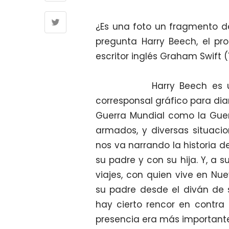
¿Es una foto un fragmento d
pregunta Harry Beech, el pr
escritor inglés Graham Swift (
Harry Beech es un fotó
corresponsal gráfico para dia
Guerra Mundial como la Guer
armados, y diversas situacio
nos va narrando la historia d
su padre y con su hija. Y, a 
viajes, con quien vive en Nu
su padre desde el diván de s
hay cierto rencor en contra
presencia era más importante