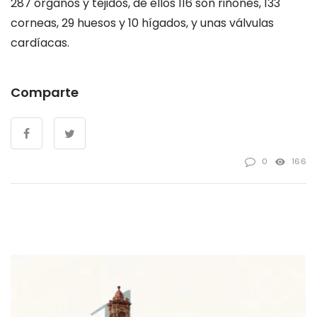
287 órganos y tejidos, de ellos 116 son riñones, 133
corneas, 29 huesos y 10 hígados, y unas válvulas
cardíacas.
Comparte
0
166