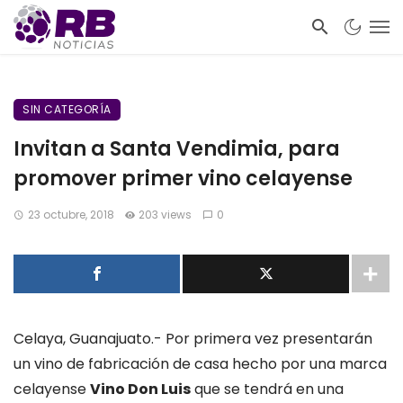
SIN CATEGORÍA
Invitan a Santa Vendimia, para
promover primer vino celayense
23 octubre, 2018
203 views
0
Celaya, Guanajuato.- Por primera vez presentarán
un vino de fabricación de casa hecho por una marca
celayense
Vino Don Luis
que se tendrá en una