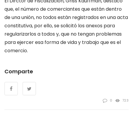
El Dirctor de Fiscalización, Griss Kauffman, destacó
que, el número de comerciantes que están dentro
de una unión, no todos están registrados en una acta
constitutiva, por ello, se solicitó los anexos para
regularizarlos a todos y, que no tengan problemas
para ejercer esa forma de vida y trabajo que es el
comercio.
Comparte
0
723