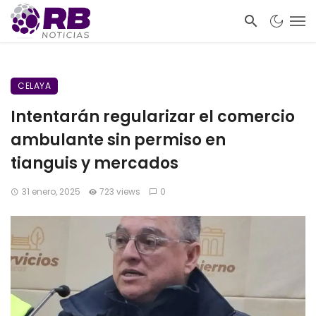
CELAYA
Intentarán regularizar el comercio
ambulante sin permiso en
tianguis y mercados
31 enero, 2025
723 views
0