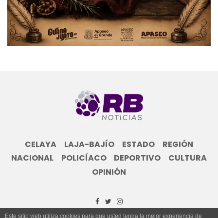
CELAYA
LAJA-BAJÍO
ESTADO
REGIÓN
NACIONAL
POLICÍACO
DEPORTIVO
CULTURA
OPINIÓN
Este sitio web utiliza cookies para que usted tenga la mejor experiencia de