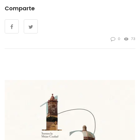
Comparte
0
73