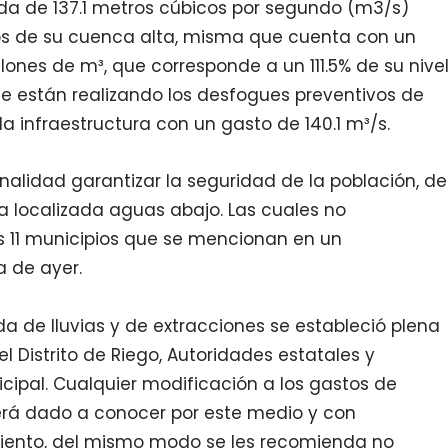
ada de 137.1 metros cúbicos por segundo (m3/s)
os de su cuenca alta, misma que cuenta con un
nes de m³, que corresponde a un 111.5% de su nive
se están realizando los desfogues preventivos de
la infraestructura con un gasto de 140.1 m³/s.
alidad garantizar la seguridad de la población, de
ra localizada aguas abajo. Las cuales no
os 11 municipios que se mencionan en un
a de ayer.
da de lluvias y de extracciones se estableció plena
 Distrito de Riego, Autoridades estatales y
nicipal. Cualquier modificación a los gastos de
será dado a conocer por este medio y con
iento, del mismo modo se les recomienda no