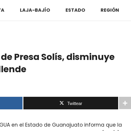
YA
LAJA-BAJÍO
ESTADO
REGIÓN
 de Presa Solís, disminuye
llende
Twittear
AGUA en el Estado de Guanajuato informa que la