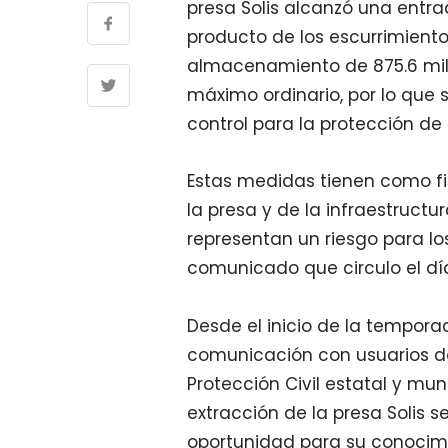
presa Solis alcanzó una entr
producto de los escurrimient
almacenamiento de 875.6 millo
máximo ordinario, por lo que 
control para la protección de 
Estas medidas tienen como fin
la presa y de la infraestructu
representan un riesgo para l
comunicado que circulo el dí
Desde el inicio de la tempora
comunicación con usuarios del
Protección Civil estatal y mu
extracción de la presa Solis 
oportunidad para su conocim