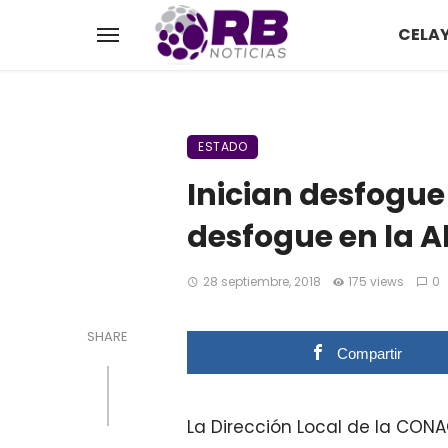
CELA
ESTADO
Inician desfogue
desfogue en la A
28 septiembre, 2018
175 views
0
SHARE
Compartir
La Dirección Local de la CON