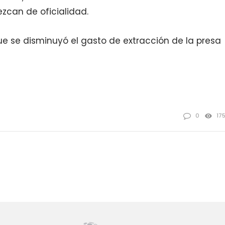
zcan de oficialidad.
e se disminuyó el gasto de extracción de la presa
0
17