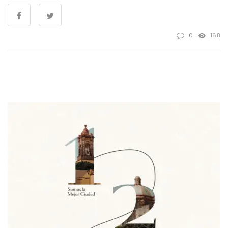
0
168