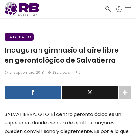
LAJA-BAJÍO
Inauguran gimnasio al aire libre
en gerontológico de Salvatierra
21 septiembre, 2018
232 views
0
SALVATIERRA, GTO; El centro gerontológico es un
espacio en donde cientos de adultos mayores
pueden convivir sana y alegremente. Es por ello que