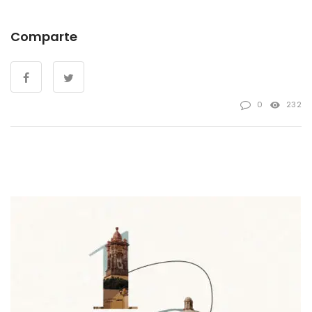
Comparte
0
232