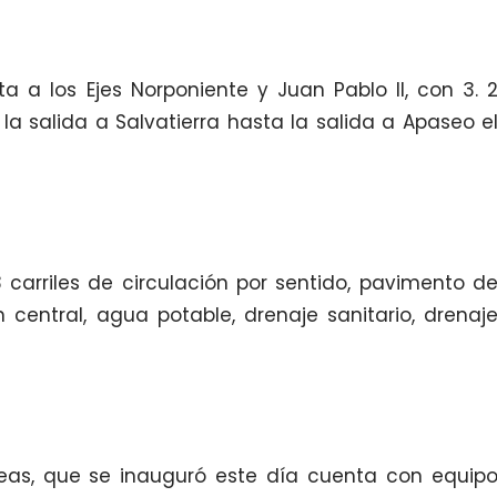
 a los Ejes Norponiente y Juan Pablo II, con 3. 
la salida a Salvatierra hasta la salida a Apaseo e
 carriles de circulación por sentido, pavimento d
 central, agua potable, drenaje sanitario, drenaj
rreas, que se inauguró este día cuenta con equip