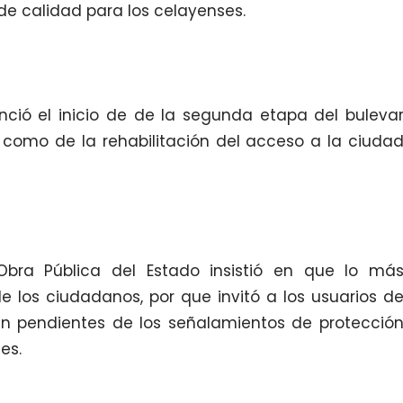
e calidad para los celayenses.
nció el inicio de de la segunda etapa del buleva
 como de la rehabilitación del acceso a la ciuda
 Obra Pública del Estado insistió en que lo má
e los ciudadanos, por que invitó a los usuarios d
n pendientes de los señalamientos de protecció
es.