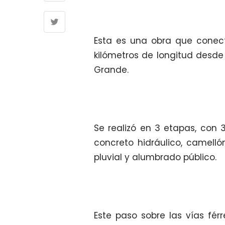
Esta es una obra que conecta
kilómetros de longitud desde 
Grande.
Se realizó en 3 etapas, con 3
concreto hidráulico, camellón
pluvial y alumbrado público.
Este paso sobre las vías fé