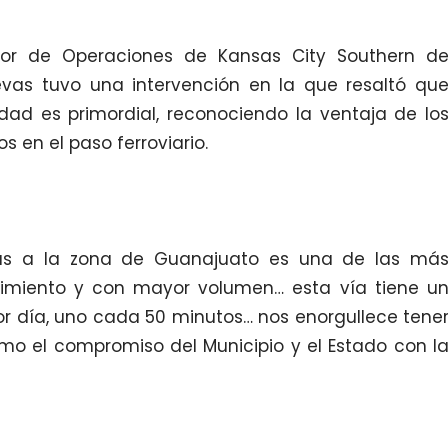
ctor de Operaciones de Kansas City Southern d
vas tuvo una intervención en la que resaltó qu
dad es primordial, reconociendo la ventaja de lo
s en el paso ferroviario.
nas a la zona de Guanajuato es una de las má
imiento y con mayor volumen… esta vía tiene u
or día, uno cada 50 minutos… nos enorgullece tene
omo el compromiso del Municipio y el Estado con l