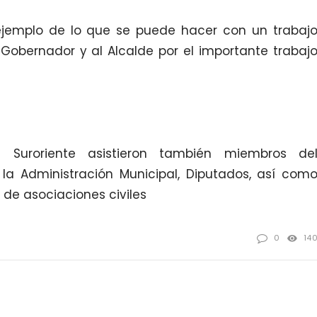
jemplo de lo que se puede hacer con un trabaj
Gobernador y al Alcalde por el importante trabaj
e Suroriente asistieron también miembros de
 la Administración Municipal, Diputados, así com
de asociaciones civiles
0
14