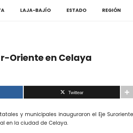
YA
LAJA-BAJÍO
ESTADO
REGIÓN
r-Oriente en Celaya
Twittear
atales y municipales inauguraron el Eje Surorient
ial en la ciudad de Celaya.