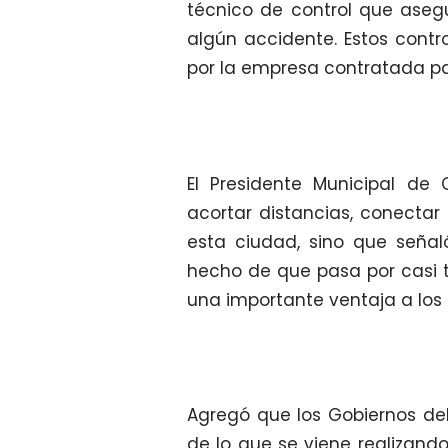
técnico de control que asegu
algún accidente. Estos contr
por la empresa contratada pa
El Presidente Municipal de
acortar distancias, conectar 
esta ciudad, sino que señal
hecho de que pasa por casi t
una importante ventaja a los 
Agregó que los Gobiernos d
de lo que se viene realizand