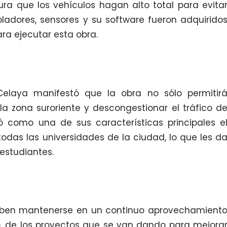
ra que los vehículos hagan alto total para evita
oladores, sensores y su software fueron adquirido
ra ejecutar esta obra.
 Celaya manifestó que la obra no sólo permitir
la zona suroriente y descongestionar el tráfico d
ó como una de sus características principales e
odas las universidades de la ciudad, lo que les d
estudiantes.
eben mantenerse en un continuo aprovechamient
o, de los proyectos que se van dando para mejora