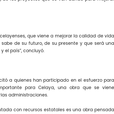
 celayenses, que viene a mejorar la calidad de vid
 sabe de su futuro, de su presente y que será un
 el país”, concluyó.
icitó a quienes han participado en el esfuerzo par
 importante para Celaya, una obra que se vien
ias administraciones.
utada con recursos estatales es una obra pensad