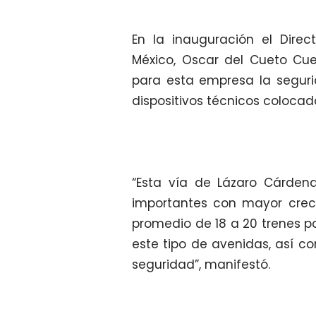
En la inauguración el Dire
México, Oscar del Cueto Cue
para esta empresa la seguri
dispositivos técnicos colocado
“Esta vía de Lázaro Cárde
importantes con mayor crec
promedio de 18 a 20 trenes p
este tipo de avenidas, así c
seguridad”, manifestó.