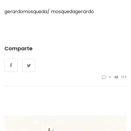
gerardomosqueda/ mosquedagerardo
Comparte
0
159