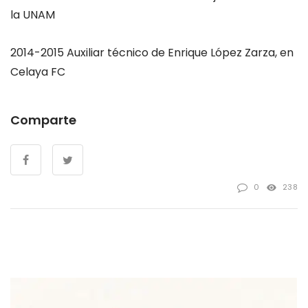
la UNAM
2014-2015 Auxiliar técnico de Enrique López Zarza, en
Celaya FC
Comparte
0
238