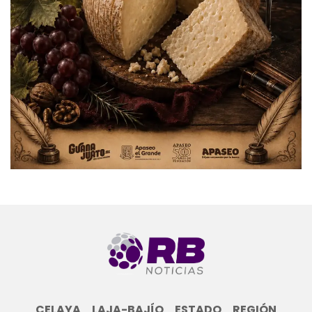
CELAYA
LAJA-BAJÍO
ESTADO
REGIÓN