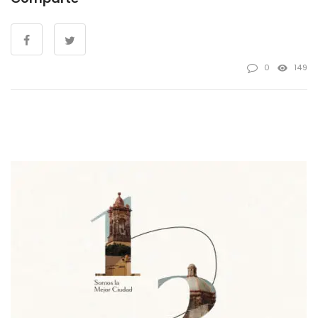
0
149