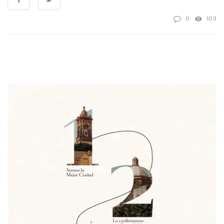
0
103