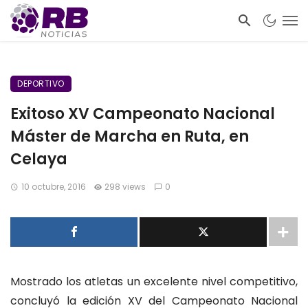
DEPORTIVO
Exitoso XV Campeonato Nacional
Máster de Marcha en Ruta, en
Celaya
10 octubre, 2016
298 views
0
Mostrado los atletas un excelente nivel competitivo,
concluyó la edición XV del Campeonato Nacional