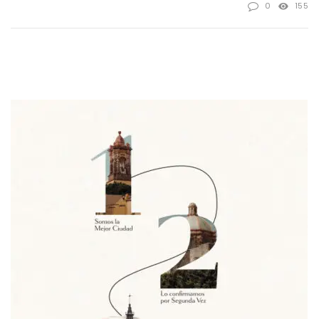
0
155