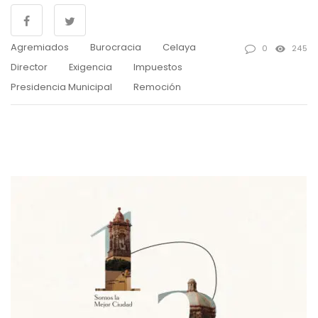
Agremiados
Burocracia
Celaya
0
245
Director
Exigencia
Impuestos
Presidencia Municipal
Remoción