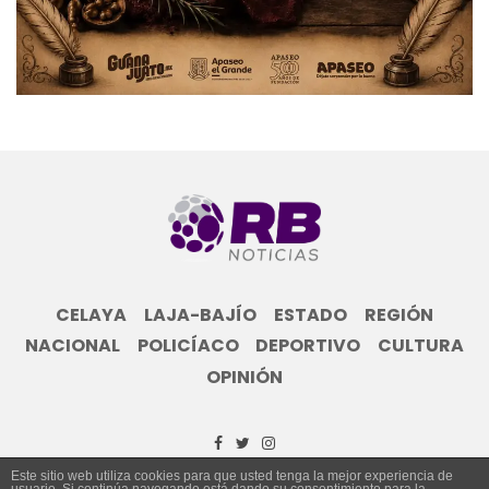
CELAYA
LAJA-BAJÍO
ESTADO
REGIÓN
NACIONAL
POLICÍACO
DEPORTIVO
CULTURA
OPINIÓN
Este sitio web utiliza cookies para que usted tenga la mejor experiencia de