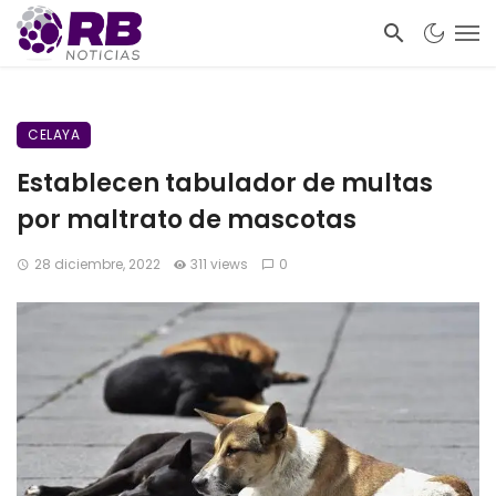
CELAYA
Establecen tabulador de multas
por maltrato de mascotas
28 diciembre, 2022
311 views
0