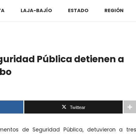
YA
LAJA-BAJÍO
ESTADO
REGIÓN
guridad Pública detienen a
obo
Twittear
mentos de Seguridad Pública, detuvieron a tre