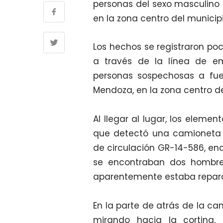
personas del sexo masculino p
en la zona centro del municipi
Los hechos se registraron po
a través de la línea de e
personas sospechosas a fue
Mendoza, en la zona centro de
Al llegar al lugar, los eleme
que detectó una camioneta 
de circulación GR-14-586, enc
se encontraban dos hombr
aparentemente estaba repar
En la parte de atrás de la c
mirando hacia la cortina,