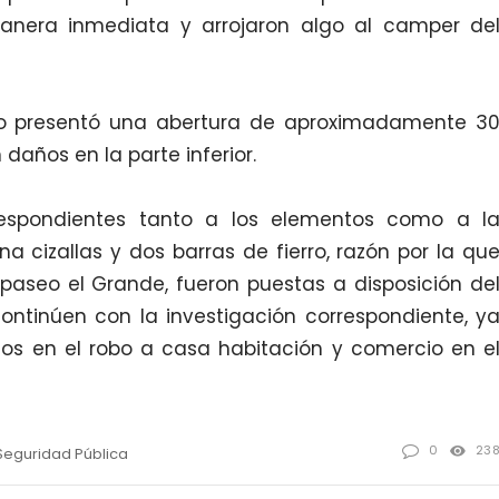
nera inmediata y arrojaron algo al camper de
cio presentó una abertura de aproximadamente 3
 daños en la parte inferior.
rrespondientes tanto a los elementos como a l
 cizallas y dos barras de fierro, razón por la qu
Apaseo el Grande, fueron puestas a disposición de
continúen con la investigación correspondiente, y
dos en el robo a casa habitación y comercio en e
0
23
Seguridad Pública