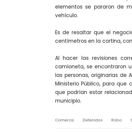
elementos se pararon de ma
vehículo.
Es de resaltar que el nego
centímetros en la cortina, con
Al hacer las revisiones co
camioneta, se encontraron una
las personas, originarias de 
Ministerio Público, para que 
que podrían estar relaciona
municipio.
Comercis
Detenidos
Robo