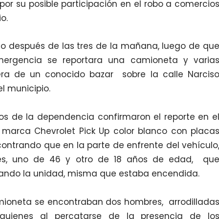
or su posible participación en el robo a comercio
o.
co después de las tres de la mañana, luego de qu
mergencia se reportara una camioneta y varia
ra de un conocido bazar sobre la calle Narcis
l municipio.
ntos de la dependencia confirmaron el reporte en e
marca Chevrolet Pick Up color blanco con placa
ontrando que en la parte de enfrente del vehículo
es, uno de 46 y otro de 18 años de edad, qu
ando la unidad, misma que estaba encendida.
amioneta se encontraban dos hombres, arrodillada
 quienes al percatarse de la presencia de lo