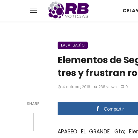
CELA
LAJA-BAJÍO
Elementos de Se
tres y frustran r
4 octubre, 2016
238 views
0
SHARE
Compartir
APASEO EL GRANDE, Gto; Ele