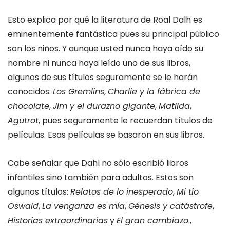
Esto explica por qué la literatura de Roal Dalh es
eminentemente fantástica pues su principal público
son los niños. Y aunque usted nunca haya oído su
nombre ni nunca haya leído uno de sus libros,
algunos de sus títulos seguramente se le harán
conocidos:
Los Gremlin
s,
Charlie y la fábrica de
chocolate
,
Jim y el durazno gigante
,
Matilda
,
Agutrot
, pues seguramente le recuerdan títulos de
películas. Esas películas se basaron en sus libros.
Cabe señalar que Dahl no sólo escribió libros
infantiles sino también para adultos. Estos son
algunos títulos:
Relatos de lo inesperado
,
Mi tío
Oswald
,
La venganza es mía
,
Génesis y catástrofe
,
Historias extraordinarias
y
El gran cambiazo
.,