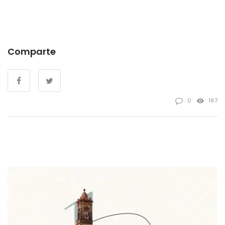
Comparte
0
197