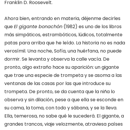
Franklin D. Roosevelt.
Ahora bien, entrando en materia, déjenme decirles
que
El gigante bonachón
(1982) es uno de los libros
más simpáticos, estrambóticos, lúdicos, totalmente
patas para arriba que he leído. La historia no es nada
verosímil. Una noche, Sofía, una huérfana, no puede
dormir. Se levanta y observa la calle vacía. De
pronto, algo extraño hace su aparición: un gigante
que trae una especie de trompeta y se asoma a las
ventanas de las casas por las que introduce su
trompeta. De pronto, se da cuenta que la niña lo
observa y sin dilación, pese a que ella se esconde en
su cama, la toma, con todo y sábana, y se la lleva.
Ella, temerosa, no sabe qué le sucederá. El gigante, a
grandes trancos, viaje velozmente, atraviesa países