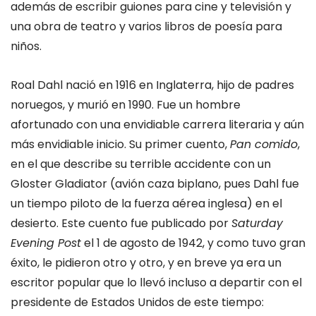
además de escribir guiones para cine y televisión y
una obra de teatro y varios libros de poesía para
niños.
Roal Dahl nació en 1916 en Inglaterra, hijo de padres
noruegos, y murió en 1990. Fue un hombre
afortunado con una envidiable carrera literaria y aún
más envidiable inicio. Su primer cuento,
Pan comido
,
en el que describe su terrible accidente con un
Gloster Gladiator (avión caza biplano, pues Dahl fue
un tiempo piloto de la fuerza aérea inglesa) en el
desierto. Este cuento fue publicado por
Saturday
Evening Post
el 1 de agosto de 1942, y como tuvo gran
éxito, le pidieron otro y otro, y en breve ya era un
escritor popular que lo llevó incluso a departir con el
presidente de Estados Unidos de este tiempo: