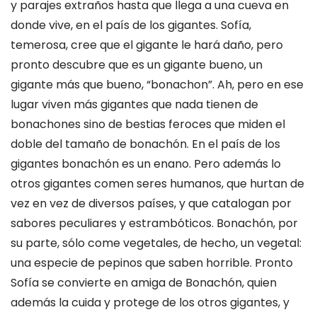
y parajes extraños hasta que llega a una cueva en
donde vive, en el país de los gigantes. Sofía,
temerosa, cree que el gigante le hará daño, pero
pronto descubre que es un gigante bueno, un
gigante más que bueno, “bonachon”. Ah, pero en ese
lugar viven más gigantes que nada tienen de
bonachones sino de bestias feroces que miden el
doble del tamaño de bonachón. En el país de los
gigantes bonachón es un enano. Pero además lo
otros gigantes comen seres humanos, que hurtan de
vez en vez de diversos países, y que catalogan por
sabores peculiares y estrambóticos. Bonachón, por
su parte, sólo come vegetales, de hecho, un vegetal:
una especie de pepinos que saben horrible. Pronto
Sofía se convierte en amiga de Bonachón, quien
además la cuida y protege de los otros gigantes, y