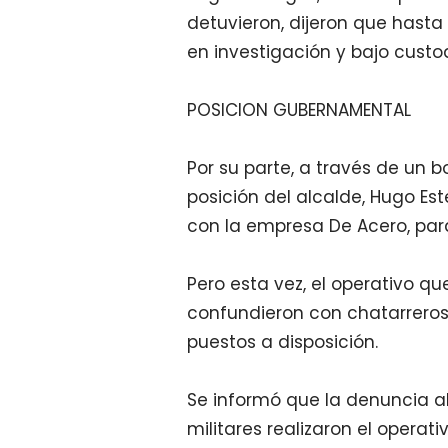
detuvieron, dijeron que hasta
en investigación y bajo custod
POSICION GUBERNAMENTAL
Por su parte, a través de un 
posición del alcalde, Hugo Es
con la empresa De Acero, para 
Pero esta vez, el operativo qu
confundieron con chatarreros c
puestos a disposición.
Se informó que la denuncia al
militares realizaron el operativ