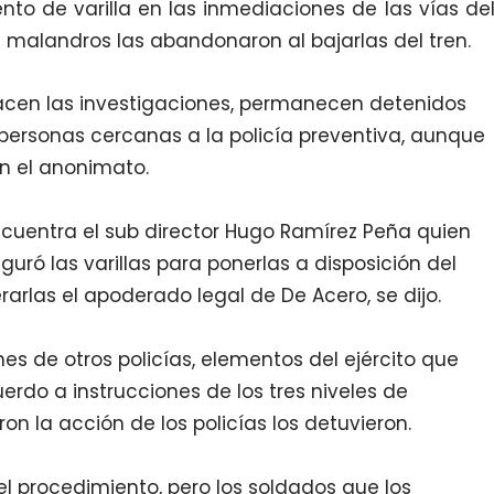
o de varilla en las inmediaciones de las vías de
os malandros las abandonaron al bajarlas del tren.
acen las investigaciones, permanecen detenidos
personas cercanas a la policía preventiva, aunque
n el anonimato.
 encuentra el sub director Hugo Ramírez Peña quien
uró las varillas para ponerlas a disposición del
erarlas el apoderado legal de De Acero, se dijo.
es de otros policías, elementos del ejército que
cuerdo a instrucciones de los tres niveles de
ron la acción de los policías los detuvieron.
 el procedimiento, pero los soldados que los