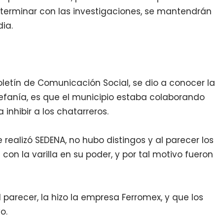
 terminar con las investigaciones, se mantendrán
ia.
boletín de Comunicación Social, se dio a conocer la
tefanía, es que el municipio estaba colaborando
inhibir a los chatarreros.
e realizó SEDENA, no hubo distingos y al parecer los
on la varilla en su poder, y por tal motivo fueron
 parecer, la hizo la empresa Ferromex, y que los
o.