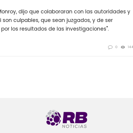
Monroy, dijo que colaboraran con las autoridades y
si son culpables, que sean juzgados, y de ser
 por los resultados de las investigaciones".
0
14