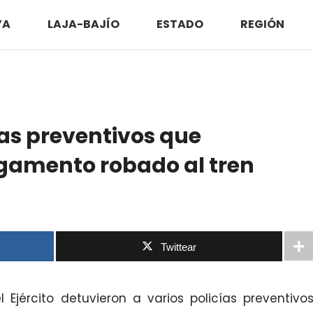
YA
LAJA-BAJÍO
ESTADO
REGIÓN
ias preventivos que
amento robado al tren
Twittear
 Ejército detuvieron a varios policías preventivo