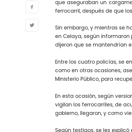
que aseguraban un cargament
ferrocarril, después de que l
Sin embargo, y mientras se h
en Celaya, según informaron 
dijeron que se mantendrían e
Entre los cuatro policías, se
como en otras ocasiones, aseg
Ministerio Público, para recup
En esta ocasión, según version
vigilan los ferrocarriles, de a
gobierno, llegaron, y como vie
Según testigos, se les explicó