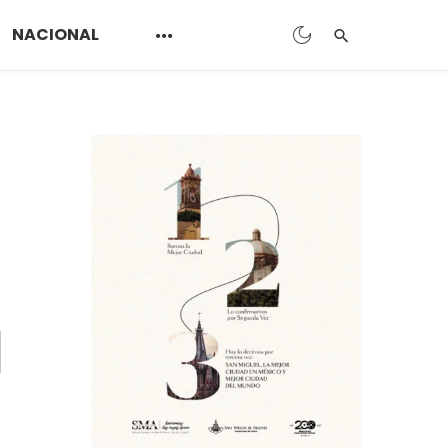
NACIONAL
s