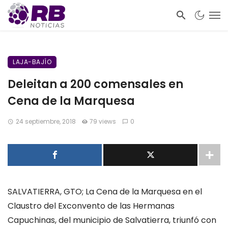
LAJA-BAJÍO
Deleitan a 200 comensales en
Cena de la Marquesa
24 septiembre, 2018
79 views
0
SALVATIERRA, GTO; La Cena de la Marquesa en el
Claustro del Exconvento de las Hermanas
Capuchinas, del municipio de Salvatierra, triunfó con