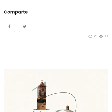
Comparte
0
79