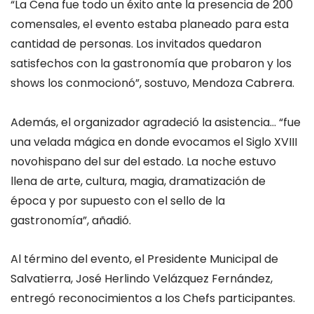
“La Cena fue todo un éxito ante la presencia de 200
comensales, el evento estaba planeado para esta
cantidad de personas. Los invitados quedaron
satisfechos con la gastronomía que probaron y los
shows los conmocionó”, sostuvo, Mendoza Cabrera.
Además, el organizador agradeció la asistencia… “fue
una velada mágica en donde evocamos el Siglo XVIII
novohispano del sur del estado. La noche estuvo
llena de arte, cultura, magia, dramatización de
época y por supuesto con el sello de la
gastronomía”, añadió.
Al término del evento, el Presidente Municipal de
Salvatierra, José Herlindo Velázquez Fernández,
entregó reconocimientos a los Chefs participantes.