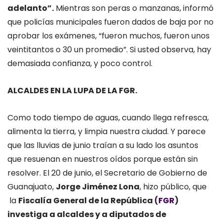
adelanto”.
Mientras son peras o manzanas, informó
que policías municipales fueron dados de baja por no
aprobar los exámenes, “fueron muchos, fueron unos
veintitantos o 30 un promedio”. Si usted observa, hay
demasiada confianza, y poco control.
ALCALDES EN LA LUPA DE LA FGR.
Como todo tiempo de aguas, cuando llega refresca,
alimenta la tierra, y limpia nuestra ciudad. Y parece
que las lluvias de junio traían a su lado los asuntos
que resuenan en nuestros oídos porque están sin
resolver. El 20 de junio, el Secretario de Gobierno de
Guanajuato,
Jorge Jiménez Lona
, hizo público, que
la
Fiscalía General de la República
(
FGR
)
investiga a alcaldes y a diputados de