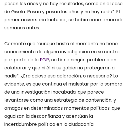
pasan los años y no hay resultados, como en el caso
de Gisela. Pasan y pasan los años y no hay nada”. El
primer aniversario luctuoso, se había conmemorado
semanas antes.
Comentó que “aunque hasta el momento no tiene
conocimiento de alguna investigación en su contra
por parte de la
FGR
, no tiene ningún problema en
colaborar y que ni él ni su gobierno protegerán a
nadie”. ¿Era ociosa esa aclaración, o necesaria? Lo
evidente, es que continua el malestar por la sombra
de una investigación inacabada, que parece
levantarse como una estrategia de contención, y
amagos en determinados momentos políticos, que
agudizan la desconfianza y acentúan la
incertidumbre política en la ciudadanía.