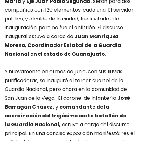
María
y
Eje Juan Pablo Segundo,
serán para dos
compañías con 120 elementos, cada una. El servidor
público, y alcalde de la ciudad, fue invitado a la
inauguración, pero no fue el anfitrión. El discurso
inaugural estuvo a cargo de
Juan Manríquez
Moreno
,
Coordinador Estatal de la Guardia
Nacional en el estado de Guanajuato.
Y nuevamente en el mes de junio, con sus lluvias
purificadoras, se inauguró el tercer cuartel de la
Guardia Nacional, pero ahora en la comunidad de
San Juan de la Vega. El coronel de Infantería
José
Barragán Chávez,
y
comandante de la
coordinación del trigésimo sexto batallón de
la Guardia Nacional,
estuvo a cargo del discurso
principal. En una concisa exposición manifestó: “es el