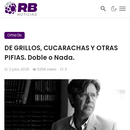
OPINIÓN
DE GRILLOS, CUCARACHAS Y OTRAS
PIFIAS. Doble o Nada.
2 julio, 2025
3258 views
0