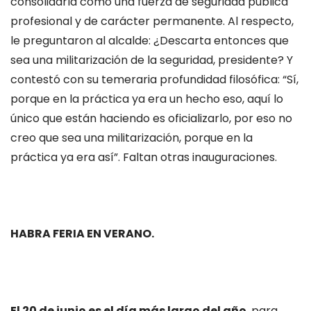
consolidarla como una fuerza de seguridad pública
profesional y de carácter permanente. Al respecto,
le preguntaron al alcalde: ¿Descarta entonces que
sea una militarización de la seguridad, presidente? Y
contestó con su temeraria profundidad filosófica: “Sí,
porque en la práctica ya era un hecho eso, aquí lo
único que están haciendo es oficializarlo, por eso no
creo que sea una militarización, porque en la
práctica ya era así”. Faltan otras inauguraciones.
HABRA FERIA EN VERANO.
El 20 de junio es el día más largo del año
, para