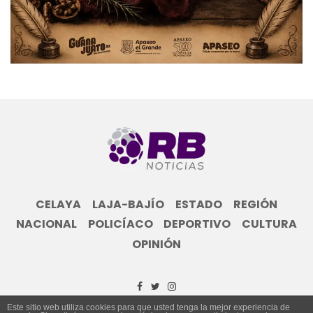
CELAYA
LAJA-BAJÍO
ESTADO
REGIÓN
NACIONAL
POLICÍACO
DEPORTIVO
CULTURA
OPINIÓN
Este sitio web utiliza cookies para que usted tenga la mejor experiencia de