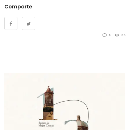
Comparte
0
84