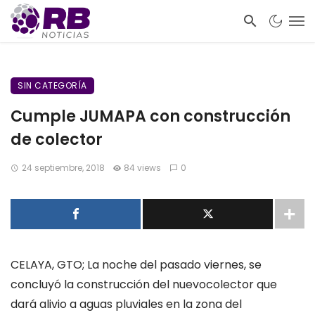
SIN CATEGORÍA
Cumple JUMAPA con construcción
de colector
24 septiembre, 2018
84 views
0
CELAYA, GTO; La noche del pasado viernes, se
concluyó la construcción de
l nuevo
colector que
dará alivio a aguas pluviales en la zona del