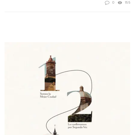
0
155