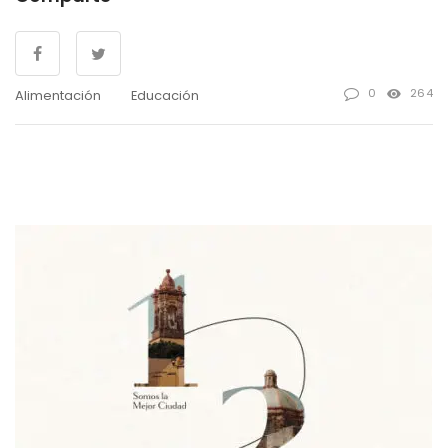
0
264
Alimentación
Educación