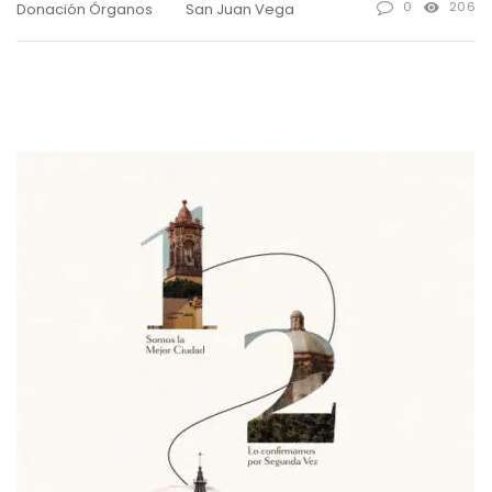
0
206
Donación Órganos
San Juan Vega