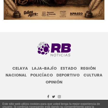
CELAYA
LAJA-BAJÍO
ESTADO
REGIÓN
NACIONAL
POLICÍACO
DEPORTIVO
CULTURA
OPINIÓN
Este sitio web utiliza cookies para que usted tenga la mejor experiencia de
usuario. Si continúa navegando está dando su consentimiento para la