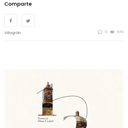
Comparte
0
630
Villagrán