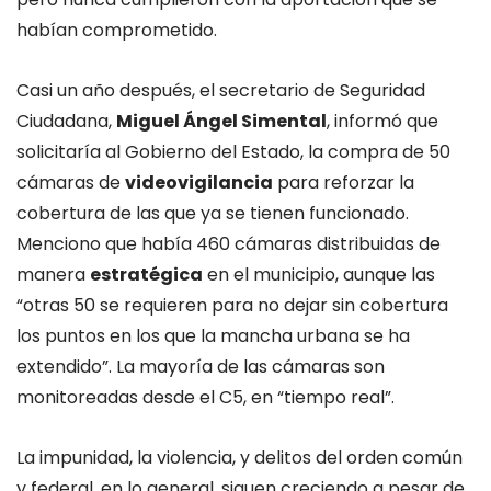
habían comprometido.
Casi un año después, el secretario de Seguridad
Ciudadana,
Miguel Ángel Simental
, informó que
solicitaría al Gobierno del Estado, la compra de 50
cámaras de
videovigilancia
para reforzar la
cobertura de las que ya se tienen funcionado.
Menciono que había 460 cámaras distribuidas de
manera
estratégica
en el municipio, aunque las
“otras 50 se requieren para no dejar sin cobertura
los puntos en los que la mancha urbana se ha
extendido”. La mayoría de las cámaras son
monitoreadas desde el C5, en “tiempo real”.
La impunidad, la violencia, y delitos del orden común
y federal, en lo general, siguen creciendo a pesar de