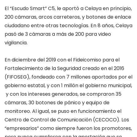
El “Escudo Smart” C5, le aportó a Celaya en principio,
200 cámaras, arcos carreteros, y botones de enlace
ciudadano entre otras tecnologías. En 8 años, Celaya
pasó de 3 cámaras a más de 200 para video
vigilancia.
En diciembre del 2019 con el Fideicomiso para el
Fortalecimiento de la Seguridad creado en el 2016
(FIFOSEG), fondeado con 7 millones aportados por el
gobierno estatal, y con 1 millón el gobierno municipal,
y con los intereses generados, se compraron 35
cámaras, 30 botones de pánico y equipo de
monitoreo. Al igual, se puso en funcionamiento el
Centro de Control de Comunicación (CECOCO). Los
“empresarios” como siempre fueron los promotores,
pero nunca cumplieron con la aportación que se