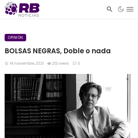
OPINIÓN
BOLSAS NEGRAS, Doble o nada
14 noviembre, 2021
213 views
0