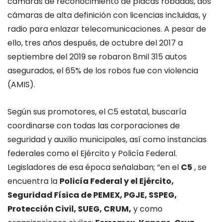
cámaras de reconocimiento de placas robadas, dos
cámaras de alta definición con licencias incluidas, y
radio para enlazar telecomunicaciones. A pesar de
ello, tres años después, de octubre del 2017 a
septiembre del 2019 se robaron 8mil 315 autos
asegurados, el 65% de los robos fue con violencia
(AMIS).
Según sus promotores, el C5 estatal, buscaría
coordinarse con todas las corporaciones de
seguridad y auxilio municipales, así como instancias
federales como el Ejército y Policía Federal.
Legisladores de esa época señalaban; “en el
C5
, se
encuentra la
Policía Federal y el Ejército,
Seguridad Física de PEMEX, PGJE, SSPEG,
Protección Civil, SUEG, CRUM,
y como