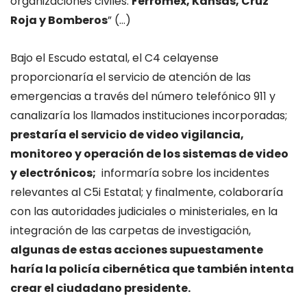
organizaciones civiles:
Ferromex, Kansas, Cruz
Roja y Bomberos
” (…)
Bajo el Escudo estatal, el C4 celayense
proporcionaría el servicio de atención de las
emergencias a través del número telefónico 911 y
canalizaría los llamados instituciones incorporadas;
prestaría el servicio de video vigilancia,
monitoreo y operación de los sistemas de video
y electrónicos;
informaría sobre los incidentes
relevantes al C5i Estatal; y finalmente, colaboraría
con las autoridades judiciales o ministeriales, en la
integración de las carpetas de investigación,
algunas de estas acciones supuestamente
haría la policía cibernética que también intenta
crear el ciudadano presidente.