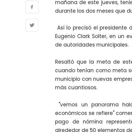
mañana de este jueves, teni
durante los dos meses que d
Así lo precisó el presidente 
Eugenio Clark Solter, en un e
de autoridades municipales.
Resaltó que la meta de est
cuando tenían como meta sól
municipio con nuevas empres
más cuantiosos.
"vemos un panorama halag
económicos se refiere" come
pago de nómina represent
alrededor de 50 elementos de