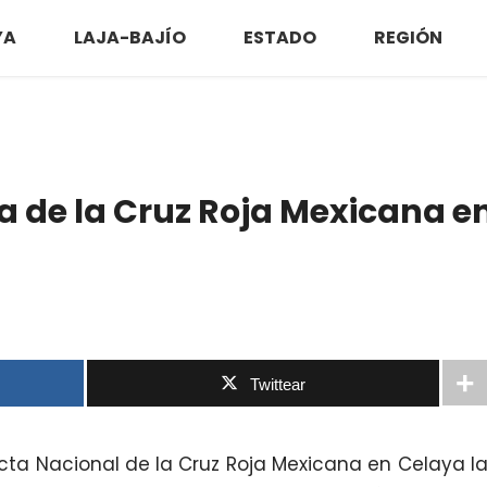
YA
LAJA-BAJÍO
ESTADO
REGIÓN
a de la Cruz Roja Mexicana e
Twittear
cta Nacional de la Cruz Roja Mexicana en Celaya l