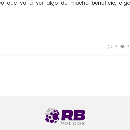
eo que va a ser algo de mucho beneficio, alg
0
9