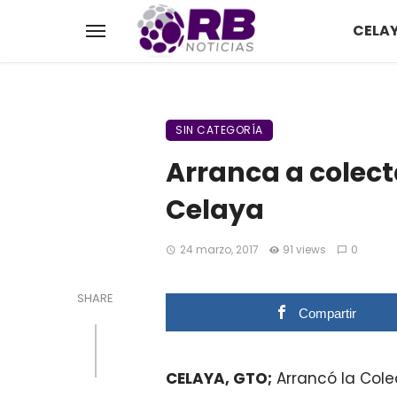
CELA
SIN CATEGORÍA
Arranca a colect
Celaya
24 marzo, 2017
91 views
0
SHARE
Compartir
CELAYA, GTO;
Arrancó la Cole