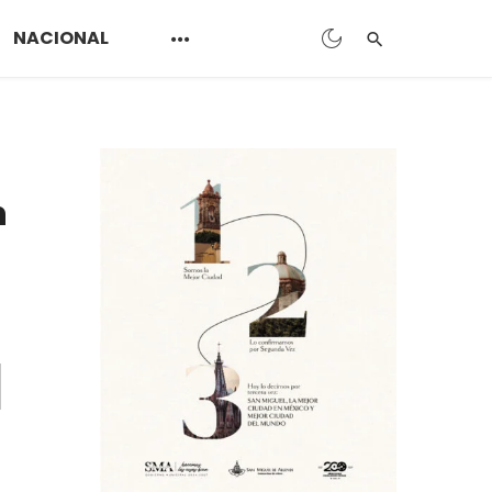
NACIONAL
n
a