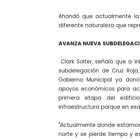
Ahondó que actualmente la 
diferente naturaleza que repre
AVANZA NUEVA SUBDELEGAC
Clark Solter, señaló que a in
subdelegación de Cruz Roja,
Gobierno Municipal ya donó
apoyos económicos para acu
primera etapa del edific
infraestructura porque en es
"Actualmente donde estamos 
norte y se pierde tiempo y 