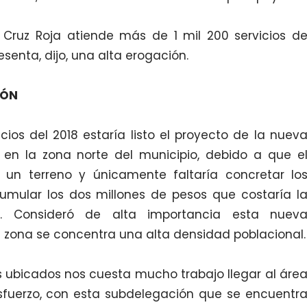
Cruz Roja atiende más de 1 mil 200 servicios d
senta, dijo, una alta erogación.
IÓN
icios del 2018 estaría listo el proyecto de la nuev
 en la zona norte del municipio, debido a que e
 un terreno y únicamente faltaría concretar lo
mular los dos millones de pesos que costaría l
io. Consideró de alta importancia esta nuev
a zona se concentra una alta densidad poblacional.
ubicados nos cuesta mucho trabajo llegar al áre
esfuerzo, con esta subdelegación que se encuentr