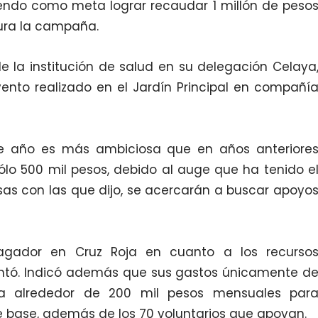
endo como meta lograr recaudar 1 millón de peso
ura la campaña.
de la institución de salud en su delegación Celaya
vento realizado en el Jardín Principal en compañí
e año es más ambiciosa que en años anteriore
o 500 mil pesos, debido al auge que ha tenido e
as con las que dijo, se acercarán a buscar apoyo
ador en Cruz Roja en cuanto a los recurso
ntó. Indicó además que sus gastos únicamente d
a alrededor de 200 mil pesos mensuales par
 base, además de los 70 voluntarios que apoyan.