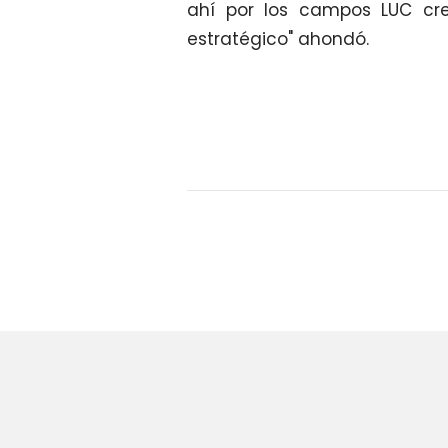
ahí por los campos LUC cr
estratégico" ahondó.