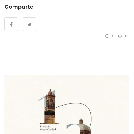
Comparte
0
118