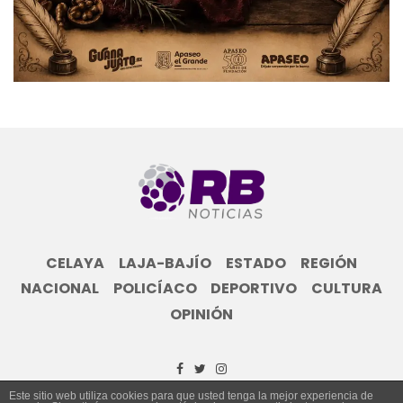
CELAYA
LAJA-BAJÍO
ESTADO
REGIÓN
NACIONAL
POLICÍACO
DEPORTIVO
CULTURA
OPINIÓN
Este sitio web utiliza cookies para que usted tenga la mejor experiencia de